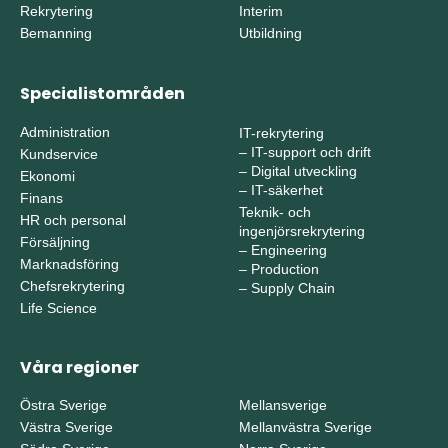
Rekrytering
Interim
Bemanning
Utbildning
Specialistområden
Administration
IT-rekrytering
–
IT-support och drift
Kundservice
–
Digital utveckling
Ekonomi
–
IT-säkerhet
Finans
Teknik- och
HR och personal
ingenjörsrekrytering
Försäljning
–
Engineering
Marknadsföring
–
Production
Chefsrekrytering
–
Supply Chain
Life Science
Våra regioner
Östra Sverige
Mellansverige
Västra Sverige
Mellanvästra Sverige