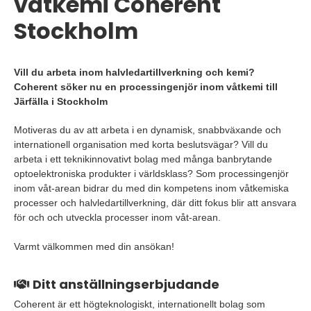
våtkemi Coherent
Stockholm
Vill du arbeta inom halvledartillverkning och kemi?
Coherent söker nu en processingenjör inom våtkemi till
Järfälla i Stockholm
Motiveras du av att arbeta i en dynamisk, snabbväxande och
internationell organisation med korta beslutsvägar? Vill du
arbeta i ett teknikinnovativt bolag med många banbrytande
optoelektroniska produkter i världsklass? Som processingenjör
inom våt-arean bidrar du med din kompetens inom våtkemiska
processer och halvledartillverkning, där ditt fokus blir att ansvara
för och och utveckla processer inom våt-arean.
Varmt välkommen med din ansökan!
Ditt anställningserbjudande
Coherent är ett högteknologiskt, internationellt bolag som