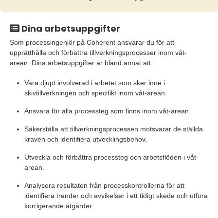
Dina arbetsuppgifter
Som processingenjör på Coherent ansvarar du för att
upprätthålla och förbättra tillverkningsprocesser inom våt-
arean. Dina arbetsuppgifter är bland annat att:
Vara djupt involverad i arbetet som sker inne i
skivtillverkningen och specifikt inom våt-arean.
Ansvara för alla processteg som finns inom våt-arean.
Säkerställa att tillverkningsprocessen motsvarar de ställda
kraven och identifiera utvecklingsbehov.
Utveckla och förbättra processteg och arbetsflöden i våt-
arean.
Analysera resultaten från processkontrollerna för att
identifiera trender och avvikelser i ett tidigt skede och utföra
korrigerande åtgärder.