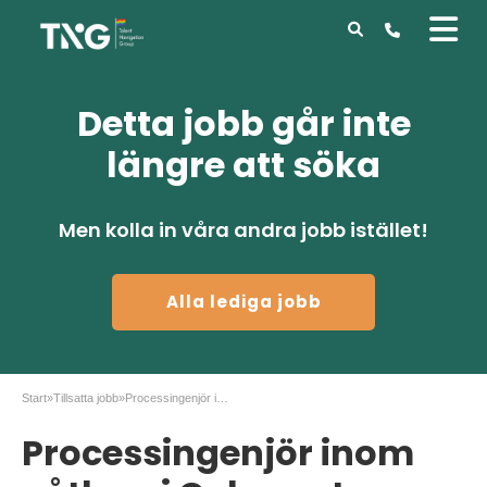
Detta jobb går inte
längre att söka
Men kolla in våra andra jobb istället!
Alla lediga jobb
Start
»
Tillsatta jobb
»
Processingenjör inom våtkemi Coherent Stockholm
Processingenjör inom