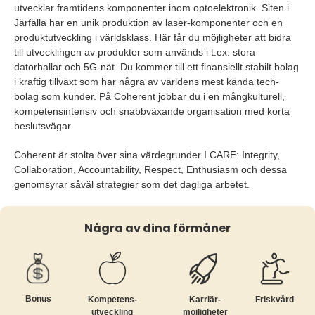
utvecklar framtidens komponenter inom optoelektronik. Siten i
Järfälla har en unik produktion av laser-komponenter och en
produktutveckling i världsklass. Här får du möjligheter att bidra
till utvecklingen av produkter som används i t.ex. stora
datorhallar och 5G-nät. Du kommer till ett finansiellt stabilt bolag
i kraftig tillväxt som har några av världens mest kända tech-
bolag som kunder. På Coherent jobbar du i en mångkulturell,
kompetensintensiv och snabbväxande organisation med korta
beslutsvägar.
Coherent är stolta över sina värdegrunder I CARE: Integrity,
Collaboration, Accountability, Respect, Enthusiasm och dessa
genomsyrar såväl strategier som det dagliga arbetet.
Några av dina förmåner
Bonus
Kompetens­
Karriär­
Friskvård
utveckling
möjligheter