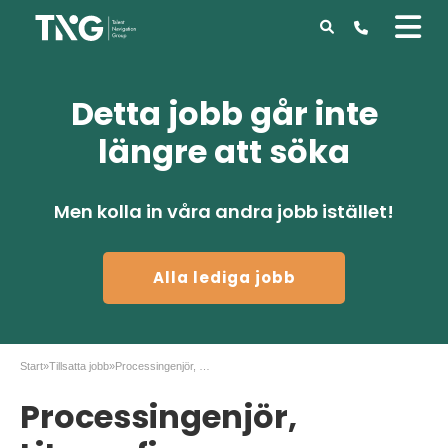
Detta jobb går inte
längre att söka
Men kolla in våra andra jobb istället!
Alla lediga jobb
Start
»
Tillsatta jobb
»
Processingenjör, Litografi
Processingenjör,