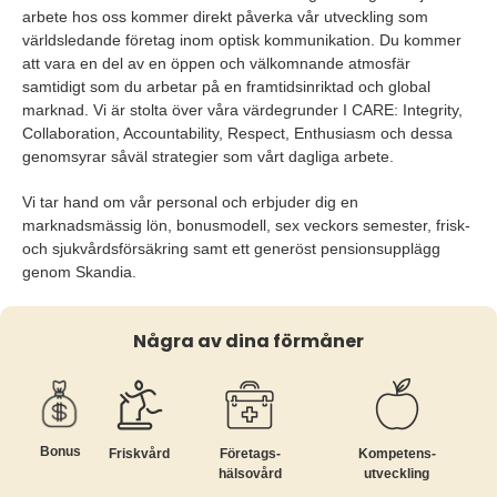
arbete hos oss kommer direkt påverka vår utveckling som
världsledande företag inom optisk kommunikation. Du kommer
att vara en del av en öppen och välkomnande atmosfär
samtidigt som du arbetar på en framtidsinriktad och global
marknad. Vi är stolta över våra värdegrunder I CARE: Integrity,
Collaboration, Accountability, Respect, Enthusiasm och dessa
genomsyrar såväl strategier som vårt dagliga arbete.
Vi tar hand om vår personal och erbjuder dig en
marknadsmässig lön, bonusmodell, sex veckors semester, frisk-
och sjukvårdsförsäkring samt ett generöst pensionsupplägg
genom Skandia.
Några av dina förmåner
Bonus
Friskvård
Företags­
Kompetens­
hälsovård
utveckling