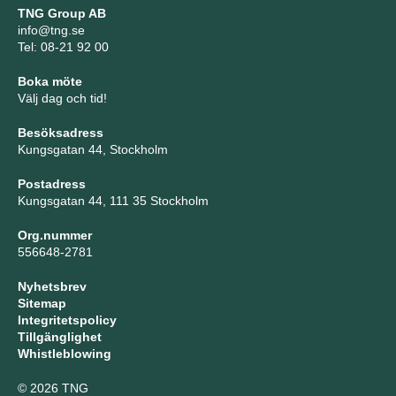
TNG Group AB
info@tng.se
Tel: 08-21 92 00
Boka möte
Välj dag och tid!
Besöksadress
Kungsgatan 44, Stockholm
Postadress
Kungsgatan 44, 111 35 Stockholm
Org.nummer
556648-2781
Nyhetsbrev
Sitemap
Integritetspolicy
Tillgänglighet
Whistleblowing
© 2026 TNG