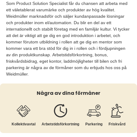
Som Product Solution Specialist får du chansen att arbeta med
ett väletablerat varumärke och produkter av hög kvalitet.
Weidmüller marknadsför och säljer kundanpassade lösningar
och produkter inom el/automation. Du blir en del av ett
internationellt och stabilt företag med en familjär kultur. Vi tycker
att det är viktigt att ge dig en god introduktion i arbetet, och
kommer förutom utbildning i rollen att ge dig en mentor som
kommer vara ett bra stöd för dig in i rollen och i fördjupningen
av din produktkunskap. Arbetstidsförkortning, bonus,
friskvårdsbidrag, eget kontor, laddmöjligheter till bilen och fri
parkering är några av de förmåner som du erbjuds hos oss på
Weidmüller.
Några av dina förmåner
Kollektiv­avtal
Arbetstids­förkortning
Parkering
Friskvård