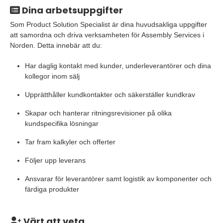
Dina arbetsuppgifter
Som Product Solution Specialist är dina huvudsakliga uppgifter
att samordna och driva verksamheten för Assembly Services i
Norden. Detta innebär att du:
Har daglig kontakt med kunder, underleverantörer och dina
kollegor inom sälj
Upprätthåller kundkontakter och säkerställer kundkrav
Skapar och hanterar ritningsrevisioner på olika
kundspecifika lösningar
Tar fram kalkyler och offerter
Följer upp leverans
Ansvarar för leverantörer samt logistik av komponenter och
färdiga produkter
Värt att veta