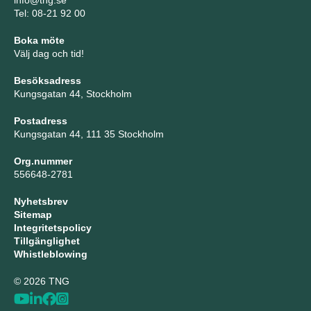
info@tng.se
Tel: 08-21 92 00
Boka möte
Välj dag och tid!
Besöksadress
Kungsgatan 44, Stockholm
Postadress
Kungsgatan 44, 111 35 Stockholm
Org.nummer
556648-2781
Nyhetsbrev
Sitemap
Integritetspolicy
Tillgänglighet
Whistleblowing
© 2026 TNG