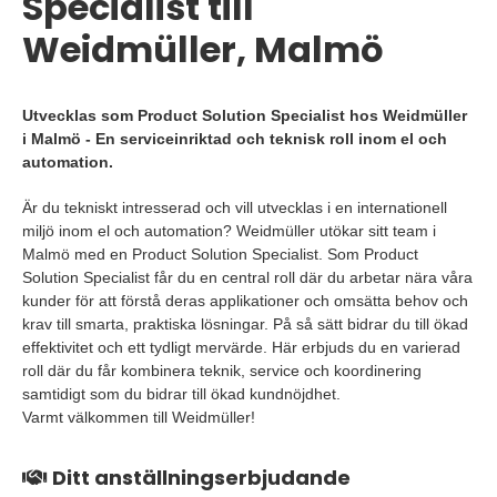
Specialist till
Weidmüller, Malmö
Utvecklas som Product Solution Specialist hos Weidmüller
i Malmö - En serviceinriktad och teknisk roll inom el och
automation.
Är du tekniskt intresserad och vill utvecklas i en internationell
miljö inom el och automation? Weidmüller utökar sitt team i
Malmö med en Product Solution Specialist. Som Product
Solution Specialist får du en central roll där du arbetar nära våra
kunder för att förstå deras applikationer och omsätta behov och
krav till smarta, praktiska lösningar. På så sätt bidrar du till ökad
effektivitet och ett tydligt mervärde. Här erbjuds du en varierad
roll där du får kombinera teknik, service och koordinering
samtidigt som du bidrar till ökad kundnöjdhet.
Varmt välkommen till Weidmüller!
Ditt anställningserbjudande