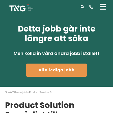
Detta jobb går inte
längre att söka
Men kolla in våra andra jobb istället!
Alla lediga jobb
Start
»
Tillsatta jobb
»
Product Solution Specialist till Weidmüller, Malmö
Product Solution