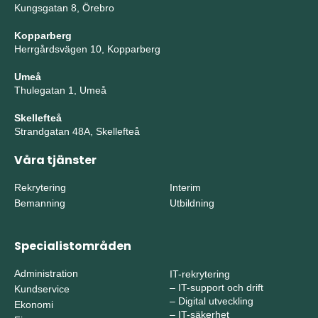
Kungsgatan 8, Örebro
Kopparberg
Herrgårdsvägen 10, Kopparberg
Umeå
Thulegatan 1, Umeå
Skellefteå
Strandgatan 48A, Skellefteå
Våra tjänster
Rekrytering
Interim
Bemanning
Utbildning
Specialistområden
Administration
IT-rekrytering
–
IT-support och drift
Kundservice
–
Digital utveckling
Ekonomi
–
IT-säkerhet