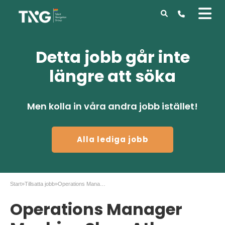
Detta jobb går inte
längre att söka
Men kolla in våra andra jobb istället!
Alla lediga jobb
Start
»
Tillsatta jobb
»
Operations Manager Machine Shop Atlas Copco Tierp
Operations Manager