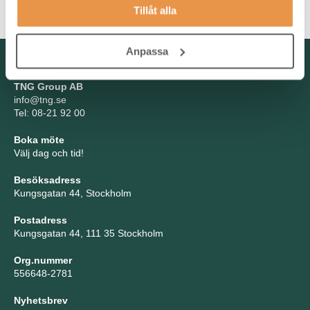
är ett krav.
Tillåt alla
Anpassa
Kontakta oss
TNG Group AB
info@tng.se
Tel: 08-21 92 00
Boka möte
Välj dag och tid!
Besöksadress
Kungsgatan 44, Stockholm
Postadress
Kungsgatan 44, 111 35 Stockholm
Org.nummer
556648-2781
Nyhetsbrev