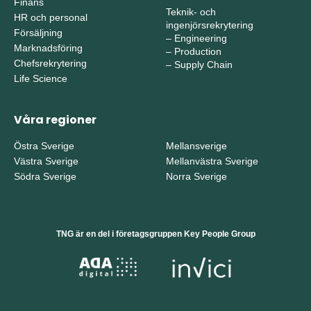
Finans
Teknik- och
HR och personal
ingenjörsrekrytering
Försäljning
–
Engineering
Marknadsföring
–
Production
Chefsrekrytering
–
Supply Chain
Life Science
Våra regioner
Östra Sverige
Mellansverige
Västra Sverige
Mellanvästra Sverige
Södra Sverige
Norra Sverige
TNG är en del i företagsgruppen Key People Group