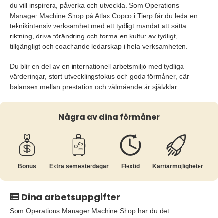
du vill inspirera, påverka och utveckla. Som Operations
Manager Machine Shop på Atlas Copco i Tierp får du leda en
teknikintensiv verksamhet med ett tydligt mandat att sätta
riktning, driva förändring och forma en kultur av tydligt,
tillgängligt och coachande ledarskap i hela verksamheten.
Du blir en del av en internationell arbetsmiljö med tydliga
värderingar, stort utvecklingsfokus och goda förmåner, där
balansen mellan prestation och välmående är självklar.
Några av dina förmåner
Bonus
Extra semesterdagar
Flextid
Karriär­möjligheter
Dina arbetsuppgifter
Som Operations Manager Machine Shop har du det