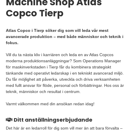
Machine Shop Atlas
Copco Tierp
Atlas Copco i Tierp söker dig som vill leda vår mest
avancerade produktion – med både människor och teknik i
fokus.
Vill du ta nästa kliv i karriären och leda en av Atlas Copcos
moderna produktionsanläggningar? Som Operations Manager
för maskinverkstaden i Tierp får du kombinera strategiskt
tänkande med operativt ledarskap i en tekniskt avancerad miljö.
Du får möjlighet att påverka, utveckla och driva verksamheten
med fullt ansvar för flöde, personal och förbättringar. Hos oss är
teknik, människor och resultat i centrum.
Varmt välkommen med din ansökan redan idag!
Ditt anställningserbjudande
Det här är en ledarroll för dig som vill mer än att bara förvalta –