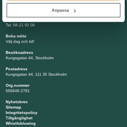
Kontakta oss
Anpassa
TNG Group AB
info@tng.se
Tel: 08-21 92 00
Boka möte
Välj dag och tid!
Besöksadress
Kungsgatan 44, Stockholm
Postadress
Kungsgatan 44, 111 35 Stockholm
Org.nummer
556648-2781
Nyhetsbrev
Sitemap
Integritetspolicy
Tillgänglighet
Whistleblowing