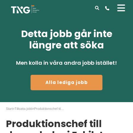
Detta jobb går inte
längre att söka
Men kolla in våra andra jobb istället!
Alla lediga jobb
Start
»
Tillsatta jobb
»
Produktionschef till dormakaba i Eskilstuna
Produktionschef till