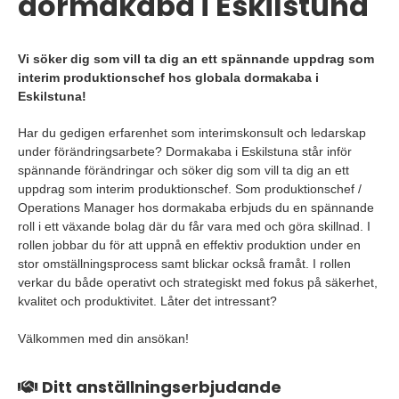
dormakaba i Eskilstuna
Vi söker dig som vill ta dig an ett spännande uppdrag som
interim produktionschef hos globala dormakaba i
Eskilstuna!
Har du gedigen erfarenhet som interimskonsult och ledarskap
under förändringsarbete? Dormakaba i Eskilstuna står inför
spännande förändringar och söker dig som vill ta dig an ett
uppdrag som interim produktionschef. Som produktionschef /
Operations Manager hos dormakaba erbjuds du en spännande
roll i ett växande bolag där du får vara med och göra skillnad. I
rollen jobbar du för att uppnå en effektiv produktion under en
stor omställningsprocess samt blickar också framåt. I rollen
verkar du både operativt och strategiskt med fokus på säkerhet,
kvalitet och produktivitet. Låter det intressant?
Välkommen med din ansökan!
Ditt anställningserbjudande