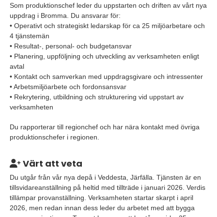
Som produktionschef leder du uppstarten och driften av vårt nya
uppdrag i Bromma. Du ansvarar för:
• Operativt och strategiskt ledarskap för ca 25 miljöarbetare och
4 tjänstemän
• Resultat-, personal- och budgetansvar
• Planering, uppföljning och utveckling av verksamheten enligt
avtal
• Kontakt och samverkan med uppdragsgivare och intressenter
• Arbetsmiljöarbete och fordonsansvar
• Rekrytering, utbildning och strukturering vid uppstart av
verksamheten
Du rapporterar till regionchef och har nära kontakt med övriga
produktionschefer i regionen.
Värt att veta
Du utgår från vår nya depå i Veddesta, Järfälla. Tjänsten är en
tillsvidareanställning på heltid med tillträde i januari 2026. Verdis
tillämpar provanställning. Verksamheten startar skarpt i april
2026, men redan innan dess leder du arbetet med att bygga