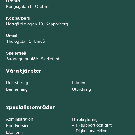
Örebro
Kungsgatan 8, Örebro
Kopparberg
Herrgårdsvägen 10, Kopparberg
Umeå
Thulegatan 1, Umeå
Skellefteå
Strandgatan 48A, Skellefteå
Våra tjänster
Rekrytering
Interim
Bemanning
Utbildning
Specialistområden
Administration
IT-rekrytering
–
IT-support och drift
Kundservice
–
Digital utveckling
Ekonomi