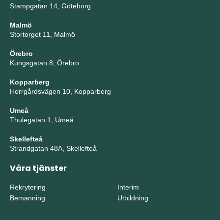
Stampgatan 14, Göteborg
Malmö
Stortorget 11, Malmö
Örebro
Kungsgatan 8, Örebro
Kopparberg
Herrgårdsvägen 10, Kopparberg
Umeå
Thulegatan 1, Umeå
Skellefteå
Strandgatan 48A, Skellefteå
Våra tjänster
Rekrytering
Interim
Bemanning
Utbildning