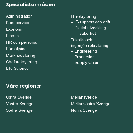
Specialistområden
Administration
IT-rekrytering
–
IT-support och drift
Kundservice
–
Digital utveckling
Ekonomi
–
IT-säkerhet
Finans
Teknik- och
HR och personal
ingenjörsrekrytering
Försäljning
–
Engineering
Marknadsföring
–
Production
Chefsrekrytering
–
Supply Chain
Life Science
Våra regioner
Östra Sverige
Mellansverige
Västra Sverige
Mellanvästra Sverige
Södra Sverige
Norra Sverige