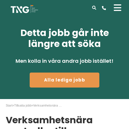
Detta jobb går inte
längre att söka
Men kolla in våra andra jobb istället!
Alla lediga jobb
Start
»
Tillsatta jobb
»
Verksamhetsnära controller till Constructor
Verksamhetsnära