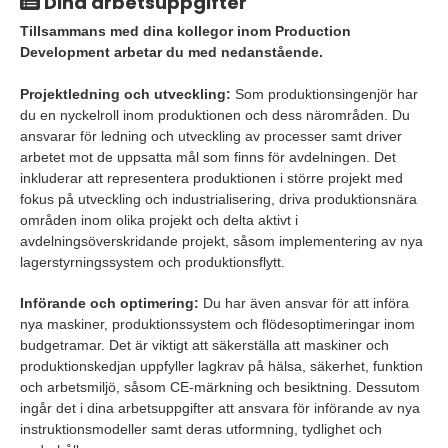
Dina arbetsuppgifter
Tillsammans med dina kollegor inom Production
Development arbetar du med nedanstående.
Projektledning och utveckling:
Som produktionsingenjör har
du en nyckelroll inom produktionen och dess närområden. Du
ansvarar för ledning och utveckling av processer samt driver
arbetet mot de uppsatta mål som finns för avdelningen. Det
inkluderar att representera produktionen i större projekt med
fokus på utveckling och industrialisering, driva produktionsnära
områden inom olika projekt och delta aktivt i
avdelningsöverskridande projekt, såsom implementering av nya
lagerstyrningssystem och produktionsflytt.
Införande och optimering:
Du har även ansvar för att införa
nya maskiner, produktionssystem och flödesoptimeringar inom
budgetramar. Det är viktigt att säkerställa att maskiner och
produktionskedjan uppfyller lagkrav på hälsa, säkerhet, funktion
och arbetsmiljö, såsom CE-märkning och besiktning. Dessutom
ingår det i dina arbetsuppgifter att ansvara för införande av nya
instruktionsmodeller samt deras utformning, tydlighet och