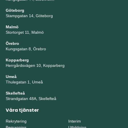
Göteborg
Stampgatan 14, Göteborg
Malmö
Stortorget 11, Malmö
Örebro
Kungsgatan 8, Örebro
Kopparberg
Herrgårdsvägen 10, Kopparberg
Umeå
Thulegatan 1, Umeå
Skellefteå
Strandgatan 48A, Skellefteå
Våra tjänster
Rekrytering
Interim
Bemanning
Utbildning