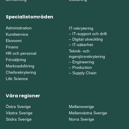
Specialistområden
Administration
IT-rekrytering
–
IT-support och drift
Kundservice
–
Digital utveckling
Ekonomi
–
IT-säkerhet
Finans
Teknik- och
HR och personal
ingenjörsrekrytering
Försäljning
–
Engineering
Marknadsföring
–
Production
Chefsrekrytering
–
Supply Chain
Life Science
Våra regioner
Östra Sverige
Mellansverige
Västra Sverige
Mellanvästra Sverige
Södra Sverige
Norra Sverige