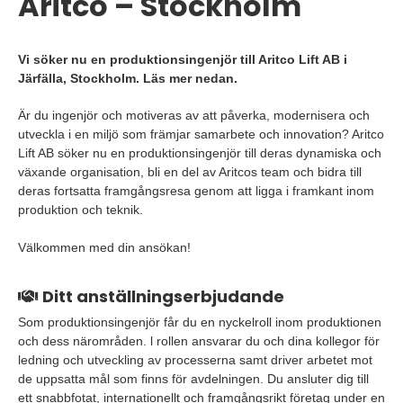
Aritco – Stockholm
Vi söker nu en produktionsingenjör till Aritco Lift AB i
Järfälla, Stockholm. Läs mer nedan.
Är du ingenjör och motiveras av att påverka, modernisera och
utveckla i en miljö som främjar samarbete och innovation? Aritco
Lift AB söker nu en produktionsingenjör till deras dynamiska och
växande organisation, bli en del av Aritcos team och bidra till
deras fortsatta framgångsresa genom att ligga i framkant inom
produktion och teknik.
Välkommen med din ansökan!
Ditt anställningserbjudande
Som produktionsingenjör får du en nyckelroll inom produktionen
och dess närområden. l rollen ansvarar du och dina kollegor för
ledning och utveckling av processerna samt driver arbetet mot
de uppsatta mål som finns för avdelningen. Du ansluter dig till
ett snabbfotat, internationellt och framgångsrikt företag under en