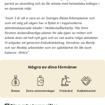
period av utveckling och du får arbeta med fantastiska kollegor i
en dynamisk miljö.
"Inom 3 år vill vi vara en av Sveriges Bästa Arbetsplatser och
som ett steg på vägen har vi flyttat in i toppmoderna
aktivitetsbaserade lokaler i Veddesta/Barkarby. Här finns
förutom ändamålsenliga platser för alla typer av möten och
arbete även ett helt nytt gym och en rad andra roliga aktiviteter.
Vi erbjuder ett generöst friskvårdsbidrag, förmåner via Benify
och ser flexibla arbetstider som en självklarhet för life work
balance. /Aritco"
Några av dina förmåner
Bonus
Extra semesterdagar
Friskvård
Kollektiv­avtal