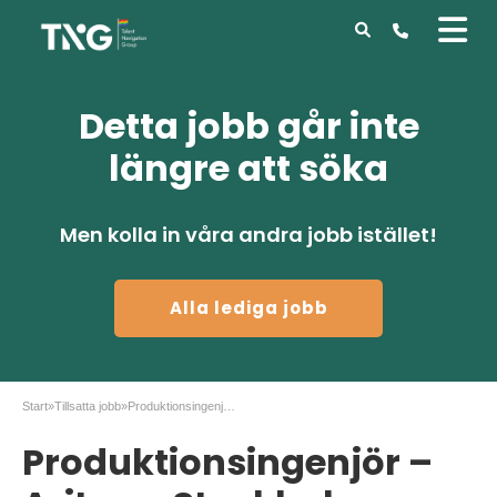
Detta jobb går inte
längre att söka
Men kolla in våra andra jobb istället!
Alla lediga jobb
Start
»
Tillsatta jobb
»
Produktionsingenjör – Aritco – Stockholm
Produktionsingenjör –