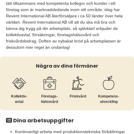
tätt tillsammans med kompetenta kollegor och kunder i ett
företag som är marknadsledande inom sitt område, idag har
Revent International AB återförsäljare i ca 50 länder över hela
världen. Revent International AB vill att du ska må bra och
känna dig trygg på din arbetsplats, så självklart erbjuder de
kollektivavtal, försäkringar, företagshälsovård och
friskvårdsbidrag. Doften av nybakat bröd på arbetsplatsen är
dessutom mer regel än undantag!
Några av dina förmåner
Kollektiv­
Företags­
Friskvård
Kompetens­
avtal
hälsovård
utveckling
Dina arbetsuppgifter
Kontinuerligt arbeta med produktionstekniska förbättringar