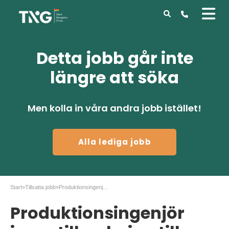
Detta jobb går inte
längre att söka
Men kolla in våra andra jobb istället!
Alla lediga jobb
Start
»
Tillsatta jobb
»
Produktionsingenjör inom tillverkning till Revent
Produktionsingenjör