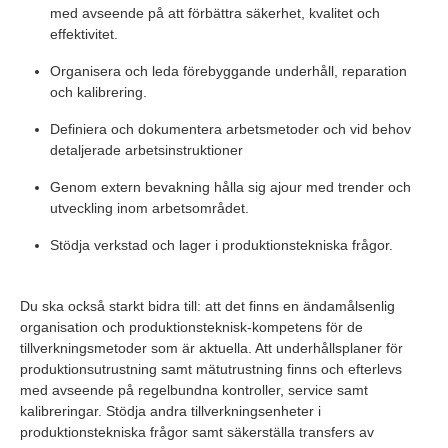
med avseende på att förbättra säkerhet, kvalitet och
effektivitet.
Organisera och leda förebyggande underhåll, reparation
och kalibrering.
Definiera och dokumentera arbetsmetoder och vid behov
detaljerade arbetsinstruktioner
Genom extern bevakning hålla sig ajour med trender och
utveckling inom arbetsområdet.
Stödja verkstad och lager i produktionstekniska frågor.
Du ska också starkt bidra till: att det finns en ändamålsenlig
organisation och produktionsteknisk-kompetens för de
tillverkningsmetoder som är aktuella. Att underhållsplaner för
produktionsutrustning samt mätutrustning finns och efterlevs
med avseende på regelbundna kontroller, service samt
kalibreringar. Stödja andra tillverkningsenheter i
produktionstekniska frågor samt säkerställa transfers av