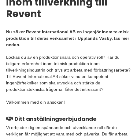
inom tillverkning till
Revent
Nu söker Revent International AB en ingenjör inom teknisk
produktion till deras verksamhet i Upplands Väsby, läs mer
nedan.
Lockas du av en produktionsnära och operativ roll? Har du
tidigare erfarenhet inom teknisk produktion inom
tillverkningsindustrin och trivs att arbeta med förbättringsarbete?
Till Revent International AB söker vi nu en kompetent
ingenjör/tekniker som ska utveckla och stärka de
produktionstekniska frågorna, låter det intressant?
Välkommen med din ansökan!
Ditt anställningserbjudande
Vi erbjuder dig en spännande och utvecklande roll där du
verkligen får möjlighet att vara med och påverka. Du får arbeta