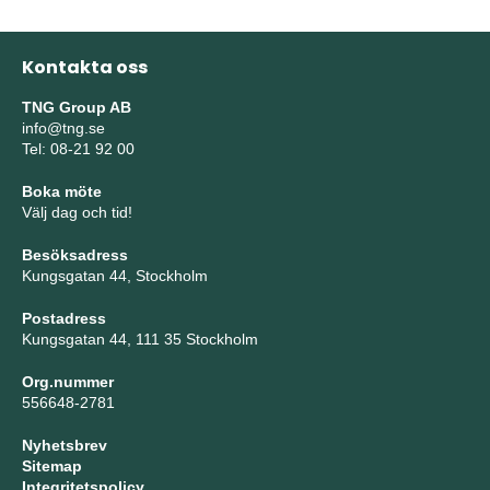
Kontakta oss
TNG Group AB
info@tng.se
Tel: 08-21 92 00
Boka möte
Välj dag och tid!
Besöksadress
Kungsgatan 44, Stockholm
Postadress
Kungsgatan 44, 111 35 Stockholm
Org.nummer
556648-2781
Nyhetsbrev
Sitemap
Integritetspolicy