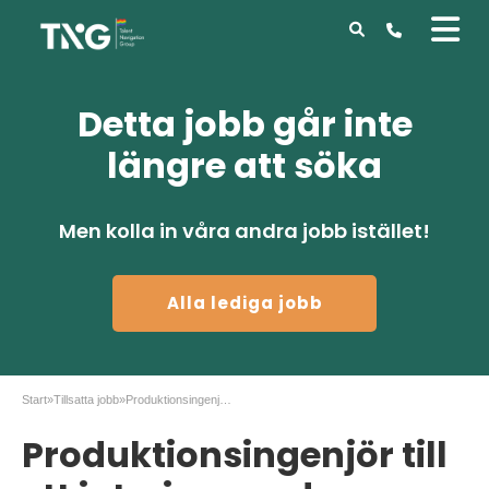
Detta jobb går inte
längre att söka
Men kolla in våra andra jobb istället!
Alla lediga jobb
Start
»
Tillsatta jobb
»
Produktionsingenjör till ett interim uppdrag
Produktionsingenjör till