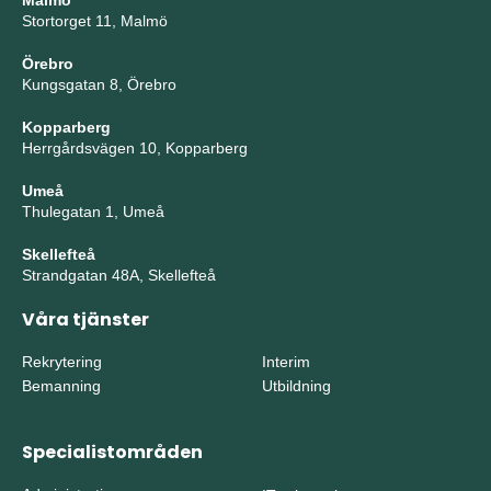
Malmö
Stortorget 11, Malmö
Örebro
Kungsgatan 8, Örebro
Kopparberg
Herrgårdsvägen 10, Kopparberg
Umeå
Thulegatan 1, Umeå
Skellefteå
Strandgatan 48A, Skellefteå
Våra tjänster
Rekrytering
Interim
Bemanning
Utbildning
Specialistområden