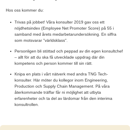
Hos oss kommer du:
Trivas på jobbet! Våra konsulter 2019 gav oss ett
nöjdhetsindex (Employee Net Promoter Score) på 55 i
samband med årets medarbetarundersökning. En siffra
som motsvarar "världsklass".
Personligen bli stöttad och peppad av din egen konsultchef
– allt för att du ska få utvecklade uppdrag där din
kompetens och person kommer till sin rätt.
Knipa en plats i vårt nätverk med andra TNG Tech-
konsulter. Här möter du kollegor inom Engineering,
Production och Supply Chain Management. På våra
återkommande träffar får ni möjlighet att utbyta
erfarenheter och ta del av lärdomar från den interima
konsultrollen.