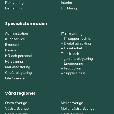
Rekrytering
Interim
Bemanning
Utbildning
Specialistområden
Administration
IT-rekrytering
–
IT-support och drift
Kundservice
–
Digital utveckling
Ekonomi
–
IT-säkerhet
Finans
Teknik- och
HR och personal
ingenjörsrekrytering
Försäljning
–
Engineering
Marknadsföring
–
Production
Chefsrekrytering
–
Supply Chain
Life Science
Våra regioner
Östra Sverige
Mellansverige
Västra Sverige
Mellanvästra Sverige