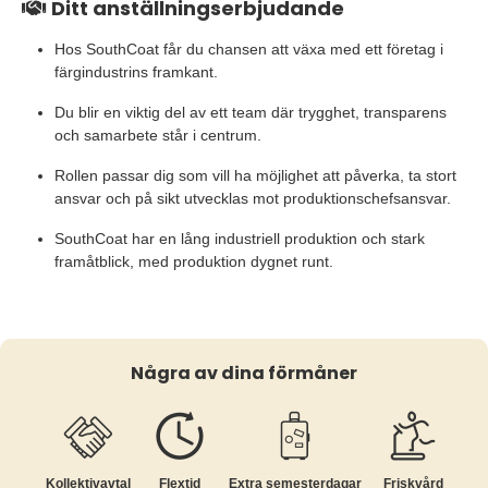
Ditt anställningserbjudande
Hos SouthCoat får du chansen att växa med ett företag i
färgindustrins framkant.
Du blir en viktig del av ett team där trygghet, transparens
och samarbete står i centrum.
Rollen passar dig som vill ha möjlighet att påverka, ta stort
ansvar och på sikt utvecklas mot produktionschefsansvar.
SouthCoat har en lång industriell produktion och stark
framåtblick, med produktion dygnet runt.
Några av dina förmåner
Kollektiv­avtal
Flextid
Extra semesterdagar
Friskvård