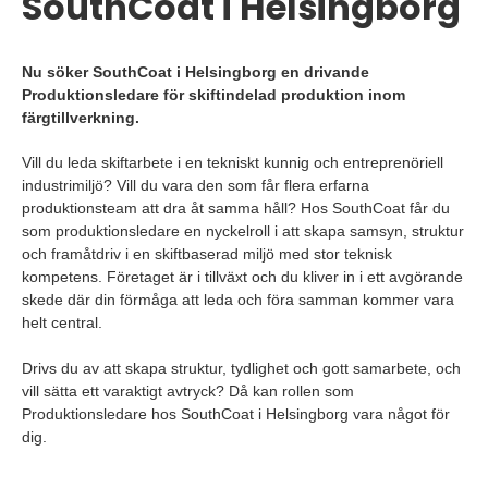
SouthCoat i Helsingborg
Nu söker SouthCoat i Helsingborg en drivande
Produktionsledare för skiftindelad produktion inom
färgtillverkning.
Vill du leda skiftarbete i en tekniskt kunnig och entreprenöriell
industrimiljö? Vill du vara den som får flera erfarna
produktionsteam att dra åt samma håll? Hos SouthCoat får du
som produktionsledare en nyckelroll i att skapa samsyn, struktur
och framåtdriv i en skiftbaserad miljö med stor teknisk
kompetens. Företaget är i tillväxt och du kliver in i ett avgörande
skede där din förmåga att leda och föra samman kommer vara
helt central.
Drivs du av att skapa struktur, tydlighet och gott samarbete, och
vill sätta ett varaktigt avtryck? Då kan rollen som
Produktionsledare hos SouthCoat i Helsingborg vara något för
dig.