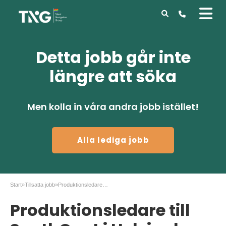
Detta jobb går inte
längre att söka
Men kolla in våra andra jobb istället!
Alla lediga jobb
Start
»
Tillsatta jobb
»
Produktionsledare till SouthCoat i Helsingborg
Produktionsledare till