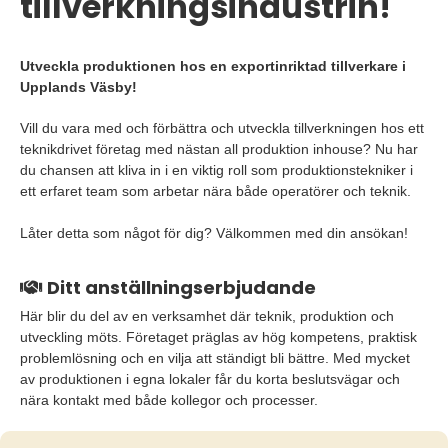
tillverkningsindustrin!
Utveckla produktionen hos en exportinriktad tillverkare i
Upplands Väsby!
Vill du vara med och förbättra och utveckla tillverkningen hos ett
teknikdrivet företag med nästan all produktion inhouse? Nu har
du chansen att kliva in i en viktig roll som produktionstekniker i
ett erfaret team som arbetar nära både operatörer och teknik.
Låter detta som något för dig? Välkommen med din ansökan!
Ditt anställningserbjudande
Här blir du del av en verksamhet där teknik, produktion och
utveckling möts. Företaget präglas av hög kompetens, praktisk
problemlösning och en vilja att ständigt bli bättre. Med mycket
av produktionen i egna lokaler får du korta beslutsvägar och
nära kontakt med både kollegor och processer.