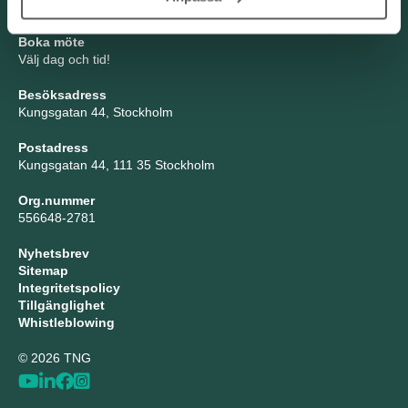
Tel: 08-21 92 00
Boka möte
Välj dag och tid!
Besöksadress
Kungsgatan 44, Stockholm
Postadress
Kungsgatan 44, 111 35 Stockholm
Org.nummer
556648-2781
Nyhetsbrev
Sitemap
Integritetspolicy
Tillgänglighet
Whistleblowing
© 2026 TNG