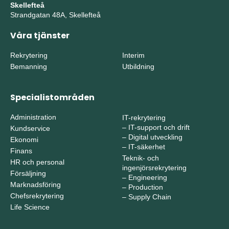
Skellefteå
Strandgatan 48A, Skellefteå
Våra tjänster
Rekrytering
Interim
Bemanning
Utbildning
Specialistområden
Administration
IT-rekrytering
–
IT-support och drift
Kundservice
–
Digital utveckling
Ekonomi
–
IT-säkerhet
Finans
Teknik- och
HR och personal
ingenjörsrekrytering
Försäljning
–
Engineering
Marknadsföring
–
Production
Chefsrekrytering
–
Supply Chain
Life Science