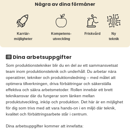
Några av dina förmåner
Karriär­
Kompetens­
Friskvård
Ny
möjligheter
utveckling
teknik
Dina arbetsuppgifter
Som produktionstekniker blir du en del av ett sammansvetsat
team inom produktionsteknik och underhåll. Du arbetar nära
operatörer, tekniker och produktionsledning – med målet att
optimera tillverkningen, driva förbättringar och säkerställa
effektiva och säkra arbetsmetoder. Rollen innebär ett brett
teknikansvar där du fungerar som länken mellan
produktutveckling, inköp och produktion. Det här är en möjlighet
för dig som trivs med att vara hands-on i en miljö där teknik,
kvalitet och förbättringsarbete står i centrum.
Dina arbetsuppgifter kommer att innefatta: