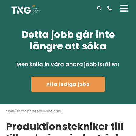
Detta jobb går inte
längre att söka
Men kolla in våra andra jobb istället!
Alla lediga jobb
Start
»
Tillsatta jobb
»
Produktionstekniker till tillverkningsindustrin!
Produktionstekniker till