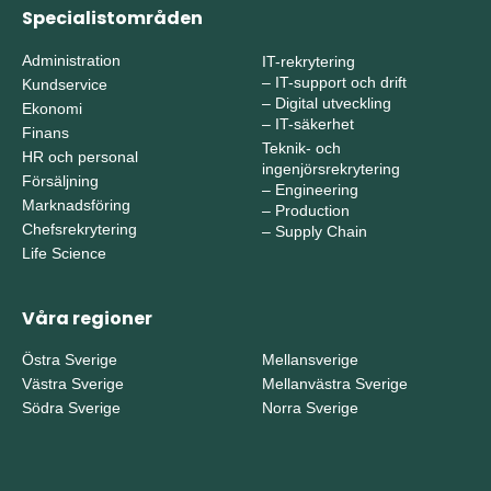
Specialistområden
Administration
IT-rekrytering
–
IT-support och drift
Kundservice
–
Digital utveckling
Ekonomi
–
IT-säkerhet
Finans
Teknik- och
HR och personal
ingenjörsrekrytering
Försäljning
–
Engineering
Marknadsföring
–
Production
Chefsrekrytering
–
Supply Chain
Life Science
Våra regioner
Östra Sverige
Mellansverige
Västra Sverige
Mellanvästra Sverige
Södra Sverige
Norra Sverige