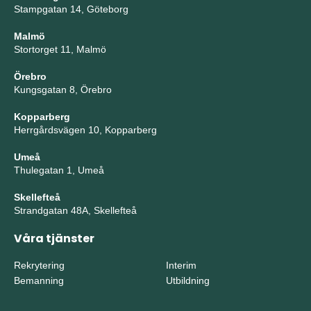
Stampgatan 14, Göteborg
Malmö
Stortorget 11, Malmö
Örebro
Kungsgatan 8, Örebro
Kopparberg
Herrgårdsvägen 10, Kopparberg
Umeå
Thulegatan 1, Umeå
Skellefteå
Strandgatan 48A, Skellefteå
Våra tjänster
Rekrytering
Interim
Bemanning
Utbildning