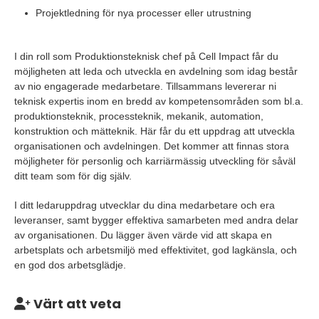
Projektledning för nya processer eller utrustning
I din roll som Produktionsteknisk chef på Cell Impact får du
möjligheten att leda och utveckla en avdelning som idag består
av nio engagerade medarbetare. Tillsammans levererar ni
teknisk expertis inom en bredd av kompetensområden som bl.a.
produktionsteknik, processteknik, mekanik, automation,
konstruktion och mätteknik. Här får du ett uppdrag att utveckla
organisationen och avdelningen. Det kommer att finnas stora
möjligheter för personlig och karriärmässig utveckling för såväl
ditt team som för dig själv.
I ditt ledaruppdrag utvecklar du dina medarbetare och era
leveranser, samt bygger effektiva samarbeten med andra delar
av organisationen. Du lägger även värde vid att skapa en
arbetsplats och arbetsmiljö med effektivitet, god lagkänsla, och
en god dos arbetsglädje.
Värt att veta