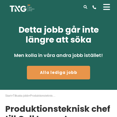
Detta jobb går inte
längre att söka
Men kolla in våra andra jobb istället!
Alla lediga jobb
Start
»
Tillsatta jobb
»
Produktionsteknisk chef till Cell Impact
Produktionsteknisk chef