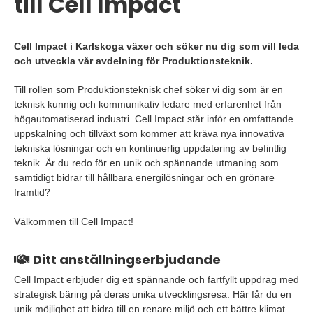
till Cell Impact
Cell Impact i Karlskoga växer och söker nu dig som vill leda
och utveckla vår avdelning för Produktionsteknik.
Till rollen som Produktionsteknisk chef söker vi dig som är en
teknisk kunnig och kommunikativ ledare med erfarenhet från
högautomatiserad industri. Cell Impact står inför en omfattande
uppskalning och tillväxt som kommer att kräva nya innovativa
tekniska lösningar och en kontinuerlig uppdatering av befintlig
teknik. Är du redo för en unik och spännande utmaning som
samtidigt bidrar till hållbara energilösningar och en grönare
framtid?
Välkommen till Cell Impact!
Ditt anställningserbjudande
Cell Impact erbjuder dig ett spännande och fartfyllt uppdrag med
strategisk bäring på deras unika utvecklingsresa. Här får du en
unik möjlighet att bidra till en renare miljö och ett bättre klimat.