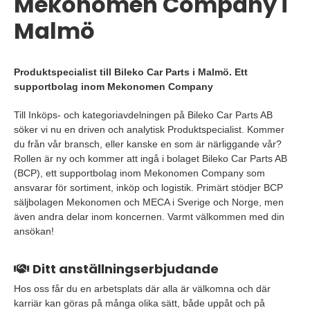
Mekonomen Company i
Malmö
Produktspecialist till Bileko Car Parts i Malmö. Ett
supportbolag inom Mekonomen Company
Till Inköps- och kategoriavdelningen på Bileko Car Parts AB
söker vi nu en driven och analytisk Produktspecialist. Kommer
du från vår bransch, eller kanske en som är närliggande vår?
Rollen är ny och kommer att ingå i bolaget Bileko Car Parts AB
(BCP), ett supportbolag inom Mekonomen Company som
ansvarar för sortiment, inköp och logistik. Primärt stödjer BCP
säljbolagen Mekonomen och MECA i Sverige och Norge, men
även andra delar inom koncernen. Varmt välkommen med din
ansökan!
Ditt anställningserbjudande
Hos oss får du en arbetsplats där alla är välkomna och där
karriär kan göras på många olika sätt, både uppåt och på