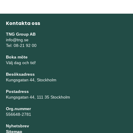
Kontakta oss
TNG Group AB
info@tng.se
Tel: 08-21 92 00
Boka möte
Välj dag och tid!
Besöksadress
Kungsgatan 44, Stockholm
Postadress
Kungsgatan 44, 111 35 Stockholm
Org.nummer
556648-2781
Nyhetsbrev
Sitemap