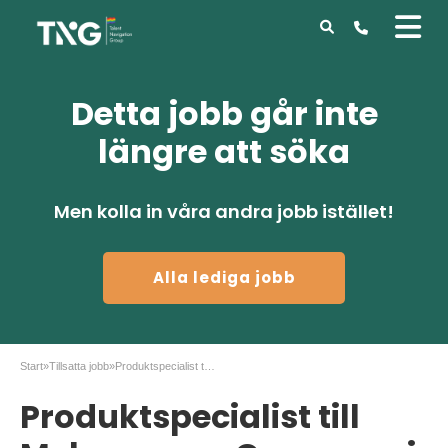
Detta jobb går inte
längre att söka
Men kolla in våra andra jobb istället!
Alla lediga jobb
Start
»
Tillsatta jobb
»
Produktspecialist till Mekonomen Company i Malmö
Produktspecialist till