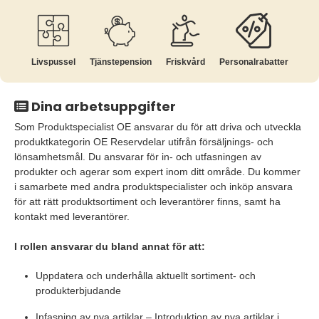
Livspussel
Tjänste­pension
Friskvård
Personalrabatter
Dina arbetsuppgifter
Som Produktspecialist OE ansvarar du för att driva och utveckla
produktkategorin OE Reservdelar utifrån försäljnings- och
lönsamhetsmål. Du ansvarar för in- och utfasningen av
produkter och agerar som expert inom ditt område. Du kommer
i samarbete med andra produktspecialister och inköp ansvara
för att rätt produktsortiment och leverantörer finns, samt ha
kontakt med leverantörer.
I rollen ansvarar du bland annat för att:
Uppdatera och underhålla aktuellt sortiment- och
produkterbjudande
Infasning av nya artiklar – Introduktion av nya artiklar i