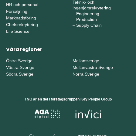
Teknik- och
HR och personal
ingenjörsrekrytering
Försäljning
–
Engineering
Marknadsföring
–
Production
Chefsrekrytering
–
Supply Chain
Life Science
Våra regioner
Östra Sverige
Mellansverige
Västra Sverige
Mellanvästra Sverige
Södra Sverige
Norra Sverige
TNG är en del i företagsgruppen Key People Group