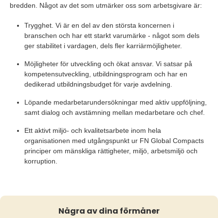
bredden. Något av det som utmärker oss som arbetsgivare är:
Trygghet. Vi är en del av den största koncernen i
branschen och har ett starkt varumärke - något som dels
ger stabilitet i vardagen, dels fler karriärmöjligheter.
Möjligheter för utveckling och ökat ansvar. Vi satsar på
kompetensutveckling, utbildningsprogram och har en
dedikerad utbildningsbudget för varje avdelning.
Löpande medarbetarundersökningar med aktiv uppföljning,
samt dialog och avstämning mellan medarbetare och chef.
Ett aktivt miljö- och kvalitetsarbete inom hela
organisationen med utgångspunkt ur FN Global Compacts
principer om mänskliga rättigheter, miljö, arbetsmiljö och
korruption.
Några av dina förmåner