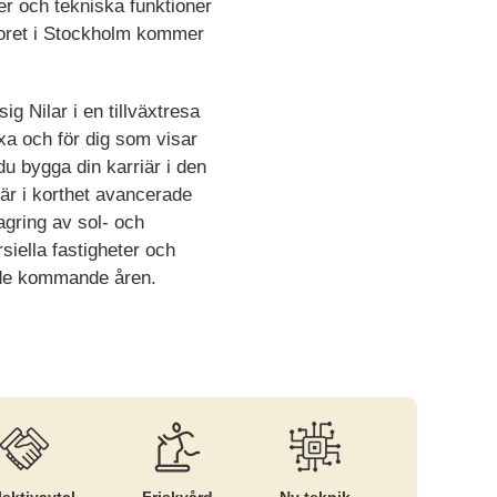
er och tekniska funktioner
ntoret i Stockholm kommer
ig Nilar i en tillväxtresa
äxa och för dig som visar
du bygga din karriär i den
r är i korthet avancerade
agring av sol- och
siella fastigheter och
t de kommande åren.