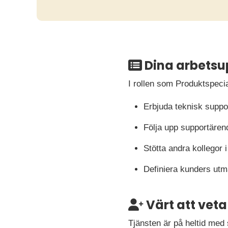
Dina arbetsu
I rollen som Produktspeci
Erbjuda teknisk suppor
Följa upp supportären
Stötta andra kollegor 
Definiera kunders utm
Värt att veta
Tjänsten är på heltid med