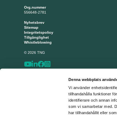
Org.nummer
556648-2781
Nyhetsbrev
Sitemap
Integritetspolicy
Tillgänglighet
Whistleblowing
© 2026 TNG
Denna webbplats använde
Vi använder enhetsidentifi
tillhandahålla funktioner f
identifierare och annan inf
som vi samarbetar med. De
har tillhandahållit eller s