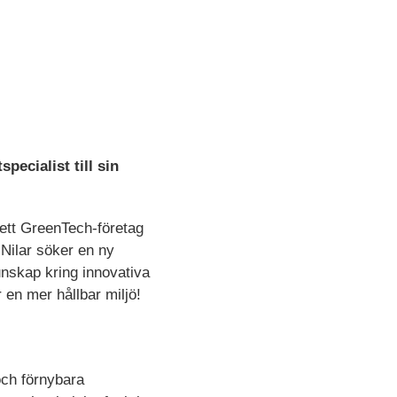
pecialist till sin
 ett GreenTech-företag
 Nilar söker en ny
unskap kring innovativa
 en mer hållbar miljö!
och förnybara