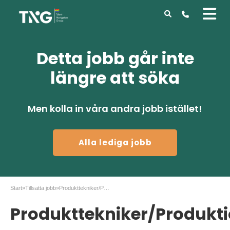
Detta jobb går inte
längre att söka
Men kolla in våra andra jobb istället!
Alla lediga jobb
Start
»
Tillsatta jobb
»
Produkttekniker/Produktionsingenjör
Produkttekniker/Produkti