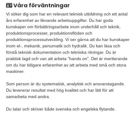
Våra förväntningar
Vi söker dig som har en relevant teknisk utbildning och ett antal
års erfarenhet av liknande arbetsuppgifter. Du har goda
kunskaper om förbättringsarbete inom underhåll och teknik,
produktionsprocesser, produktionsflöden och
produktionsprocessutveckling. Vi ser gärna att du har kunskaper
inom el-, mekanik, penumatik och hydralik. Du kan läsa och
förstå teknisk dokumentation och tekniska ritningar. Du är
praktisk lagd och van att arbeta "hands on". Det är meriterande
om du har tidigare erfarenhet av att arbeta med små och stora
maskiner.
Som person är du systematisk, analytisk och ansvarstagande.
Du levererar resultat med hög kvalitet och har lätt för att
samarbeta med andra.
Du talar och skriver både svenska och engelska flytande.