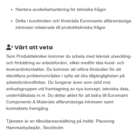
Hantera avvikelsehantering för tekniska frågor.
Delta i kundmöten och företräda Euromaints affärsmässiga
intressen relaterade till produkttekniska frågor.
Värt att veta
Som Produkttekniker kommer du arbeta med teknisk utveckling-
och förbättring av arbetsfordon, vilket medför täta kund- och
leverantörkontakter. Du kommer att utföra förstudier för att
identifiera problemområden i syfte att öka tillgängligheten på
arbetsfordonsflottan. Du fungerar även som stöd mot
anbudsgruppen vid framtagning av nya koncept, tekniska data,
underhållsdata m.m. Du deltar aktivt för att bidra till Euromaint
Components & Materials affärsmässiga intressen samt
kontraktets framgång.
Tjänsten är en tillsvidareanställning på heltid. Placering:
Hammarbydepån, Stockholm.