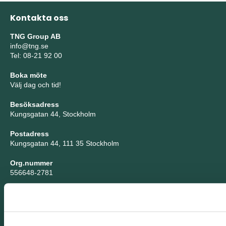
Kontakta oss
TNG Group AB
info@tng.se
Tel: 08-21 92 00
Boka möte
Välj dag och tid!
Besöksadress
Kungsgatan 44, Stockholm
Postadress
Kungsgatan 44, 111 35 Stockholm
Org.nummer
556648-2781
Nyhetsbrev
Sitemap
Integritetspolicy
Tillgänglighet