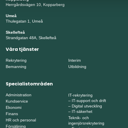
Herrgårdsvägen 10, Kopparberg
Umeå
Thulegatan 1, Umeå
Skellefteå
Strandgatan 48A, Skellefteå
Våra tjänster
Rekrytering
Interim
Bemanning
Utbildning
Specialistområden
Administration
IT-rekrytering
–
IT-support och drift
Kundservice
–
Digital utveckling
Ekonomi
–
IT-säkerhet
Finans
Teknik- och
HR och personal
ingenjörsrekrytering
Försäljning