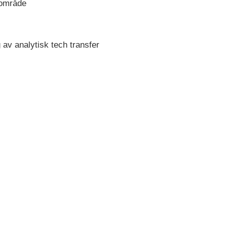
sområde
 av analytisk tech transfer