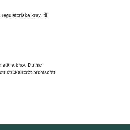
egulatoriska krav, till
h ställa krav. Du har
t strukturerat arbetssätt