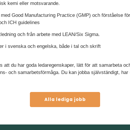
tisk kemi eller motsvarande.
 med Good Manufacturing Practice (GMP) och förståelse för r
ch ICH guidelines
ktledning och från arbete med LEAN/Six Sigma.
 i svenska och engelska, både i tal och skrift
vs att du har goda ledaregenskaper, lätt för att samarbeta oc
- och samarbetsförmåga. Du kan jobba självständigt, har et
Alla lediga jobb