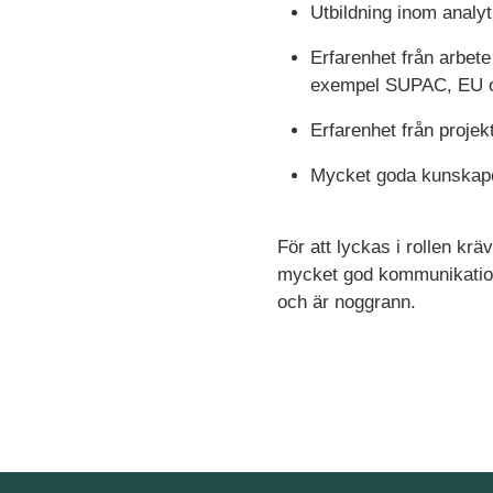
Utbildning inom analy
Erfarenhet från arbete
exempel SUPAC, EU o
Erfarenhet från proje
Mycket goda kunskaper
För att lyckas i rollen krä
mycket god kommunikations
och är noggrann.