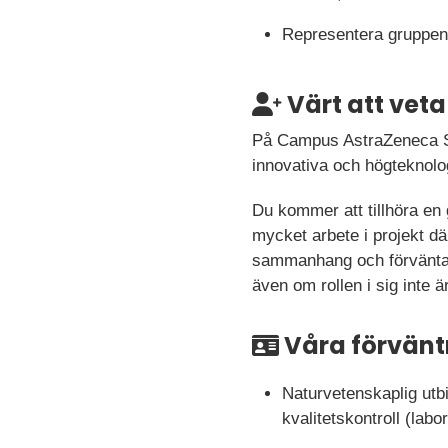
Representera gruppen 
Värt att veta
På Campus AstraZeneca Söd
innovativa och högteknolog
Du kommer att tillhöra en
mycket arbete i projekt dä
sammanhang och förväntas 
även om rollen i sig inte
Våra förvänt
Naturvetenskaplig utbi
kvalitetskontroll (labo