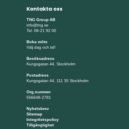
Kontakta oss
TNG Group AB
info@tng.se
Tel: 08-21 92 00
Boka möte
Välj dag och tid!
Besöksadress
Kungsgatan 44, Stockholm
Postadress
Kungsgatan 44, 111 35 Stockholm
Org.nummer
556648-2781
Nyhetsbrev
Sitemap
Integritetspolicy
Tillgänglighet