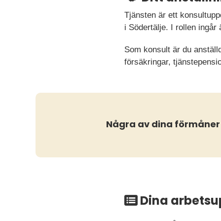
Tjänsten är ett konsultu
i Södertälje. I rollen ingå
Som konsult är du anställ
försäkringar, tjänstepensi
Några av dina förmåner
Dina arbetsu