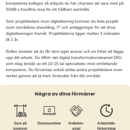
kompetenta kollegor så erbjuds du här chansen att vara med på
SSAB:s fossilfria resa för ett hållbart samhälle.
Som projektledare inom digitalisering kommer du leda projekt
inom områdena utveckling, IT och anläggningar för att driva
digitaliseringen framåt. Projekttiderna ligger mellan 3 månader
till 2 år.
Rollen innebär att du får stort eget ansvar och en frihet att lägga
upp ditt arbete. Du tillhör det digital transformationsteamet DiGi
som idag består av ett 10-15 tal specialister med omfattande
kompetens. Du förväntas också stötta andra projektledare inom
verket genom att ta fram förstudier från ditt område.
Några av dina förmåner
Gym på
Distansarbete
Kollektiv­
Arbetstids­
kontoret
avtal
förkortning