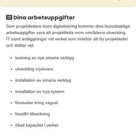
Dina arbetsuppgifter
Som projektledare inom digitalisering kommer dina huvudsakliga
arbetsuppgifter vara att projektleda inom områdena utveckling,
IT samt anläggningar vid verket som innebär att du projektleder
och stöttar vid:
testning av nya smarta verktyg
utveckling mjukvara
installation av smarta verktyg
installation av nya system
förstudier kring vägval
fossilfri tillverkning
ökad kapacitet i verket