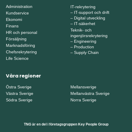
Administration
IT-rekrytering
–
IT-support och drift
Kundservice
–
Digital utveckling
Ekonomi
–
IT-säkerhet
Finans
Teknik- och
HR och personal
ingenjörsrekrytering
Försäljning
–
Engineering
Marknadsföring
–
Production
Chefsrekrytering
–
Supply Chain
Life Science
Våra regioner
Östra Sverige
Mellansverige
Västra Sverige
Mellanvästra Sverige
Södra Sverige
Norra Sverige
TNG är en del i företagsgruppen Key People Group