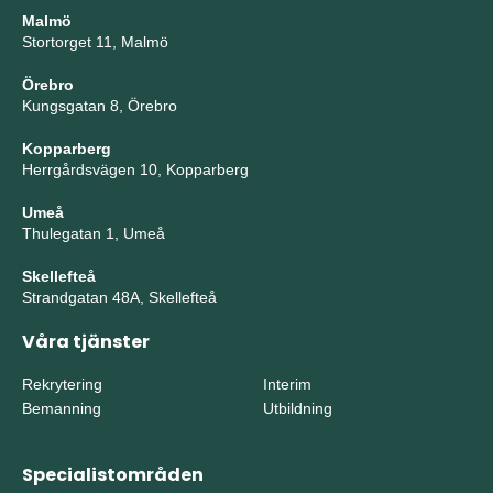
Malmö
Stortorget 11, Malmö
Örebro
Kungsgatan 8, Örebro
Kopparberg
Herrgårdsvägen 10, Kopparberg
Umeå
Thulegatan 1, Umeå
Skellefteå
Strandgatan 48A, Skellefteå
Våra tjänster
Rekrytering
Interim
Bemanning
Utbildning
Specialistområden