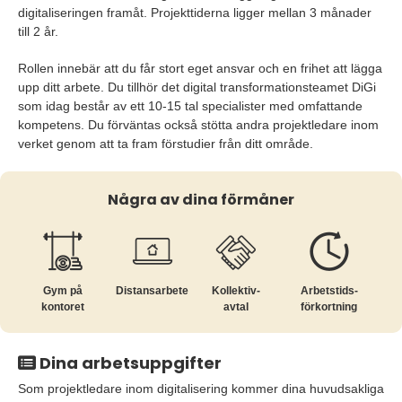
digitaliseringen framåt. Projekttiderna ligger mellan 3 månader
till 2 år.
Rollen innebär att du får stort eget ansvar och en frihet att lägga
upp ditt arbete. Du tillhör det digital transformationsteamet DiGi
som idag består av ett 10-15 tal specialister med omfattande
kompetens. Du förväntas också stötta andra projektledare inom
verket genom att ta fram förstudier från ditt område.
Några av dina förmåner
Gym på
Distansarbete
Kollektiv­
Arbetstids­
kontoret
avtal
förkortning
Dina arbetsuppgifter
Som projektledare inom digitalisering kommer dina huvudsakliga