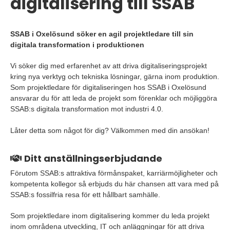
digitalisering till SSAB
SSAB i Oxelösund söker en agil projektledare till sin
digitala transformation i produktionen
Vi söker dig med erfarenhet av att driva digitaliseringsprojekt
kring nya verktyg och tekniska lösningar, gärna inom produktion.
Som projektledare för digitaliseringen hos SSAB i Oxelösund
ansvarar du för att leda de projekt som förenklar och möjliggöra
SSAB:s digitala transformation mot industri 4.0.
Låter detta som något för dig? Välkommen med din ansökan!
Ditt anställningserbjudande
Förutom SSAB:s attraktiva förmånspaket, karriärmöjligheter och
kompetenta kollegor så erbjuds du här chansen att vara med på
SSAB:s fossilfria resa för ett hållbart samhälle.
Som projektledare inom digitalisering kommer du leda projekt
inom områdena utveckling, IT och anläggningar för att driva