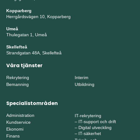
Kopparberg
Herrgårdsvägen 10, Kopparberg
Umeå
Thulegatan 1, Umeå
Skellefteå
Strandgatan 48A, Skellefteå
Våra tjänster
Rekrytering
Interim
Bemanning
Utbildning
Specialistområden
Administration
IT-rekrytering
–
IT-support och drift
Kundservice
–
Digital utveckling
Ekonomi
–
IT-säkerhet
Finans