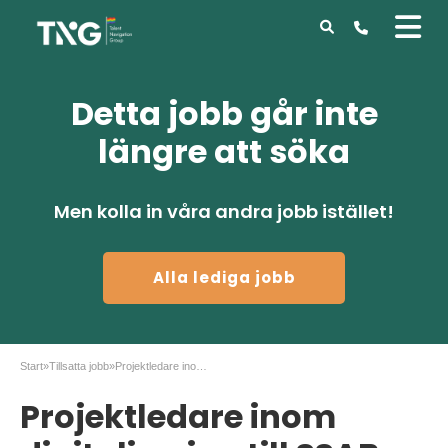
Detta jobb går inte
längre att söka
Men kolla in våra andra jobb istället!
Alla lediga jobb
Start
»
Tillsatta jobb
»
Projektledare inom digitalisering till SSAB
Projektledare inom