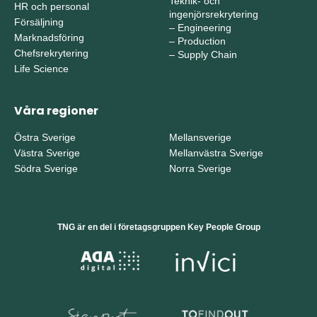
Teknik- och
HR och personal
ingenjörsrekrytering
Försäljning
–
Engineering
Marknadsföring
–
Production
Chefsrekrytering
–
Supply Chain
Life Science
Våra regioner
Östra Sverige
Mellansverige
Västra Sverige
Mellanvästra Sverige
Södra Sverige
Norra Sverige
TNG är en del i företagsgruppen Key People Group