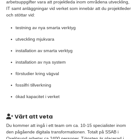
arbetsuppgifter vara att projektleda inom områdena utveckling,
IT samt anläggningar vid verket som innebär att du projektleder
och stöttar vid:
testning av nya smarta verktyg
utveckling mjukvara
installation av smarta verktyg
installation av nya system
förstudier kring vägval
fossilfri tillverkning
ökad kapacitet i verket
Värt att veta
Du kommer att ingå i ett team om ca. 10-15 specialister inom
den pågående digitala transformationen. Totalt på SSAB i
Oxelösund arbetar ca 2400 personer. Tjänsten är placerad i