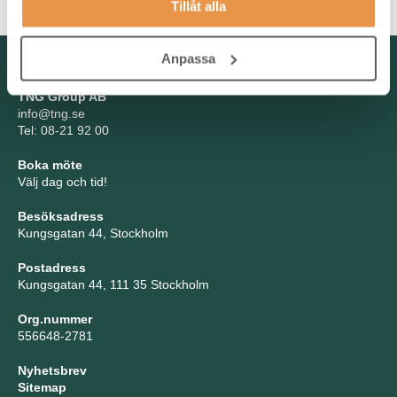
Tillåt alla
Anpassa
Kontakta oss
TNG Group AB
info@tng.se
Tel: 08-21 92 00
Boka möte
Välj dag och tid!
Besöksadress
Kungsgatan 44, Stockholm
Postadress
Kungsgatan 44, 111 35 Stockholm
Org.nummer
556648-2781
Nyhetsbrev
Sitemap