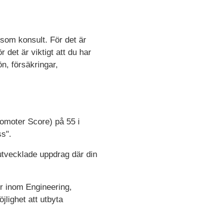
som konsult. För det är
 det är viktigt att du har
ön, försäkringar,
omoter Score) på 55 i
s".
 utvecklade uppdrag där din
r inom Engineering,
lighet att utbyta