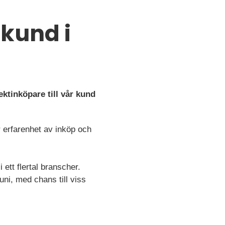
 kund i
ektinköpare till vår kund
r erfarenhet av inköp och
ett flertal branscher.
uni, med chans till viss