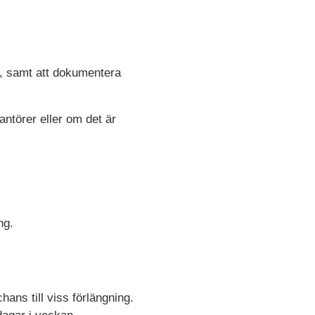
t, samt att dokumentera
ntörer eller om det är
ng.
hans till viss förlängning.