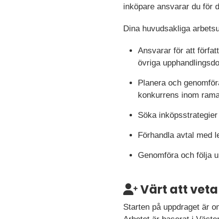
inköpare ansvarar du för
Dina huvudsakliga arbetsu
Ansvarar för att förfa
övriga upphandlingsd
Planera och genomföra
konkurrens inom ramav
Söka inköpsstrategier 
Förhandla avtal med l
Genomföra och följa u
Värt att veta
Starten på uppdraget är omg