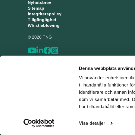
Nyhetsbrev
Sitemap
Integritetspolicy
Tillgänglighet
Whistleblowing
© 2026 TNG
Denna webbplats använde
Vi använder enhetsidentifi
tillhandahålla funktioner f
identifierare och annan inf
som vi samarbetar med. De
har tillhandahållit eller s
Visa detaljer