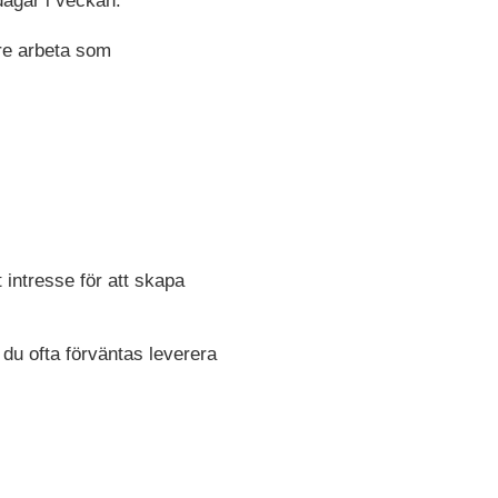
 dagar i veckan.
lre arbeta som
 intresse för att skapa
 du ofta förväntas leverera