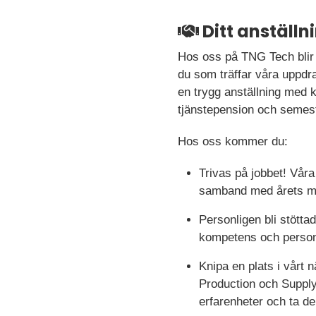
Ditt anställ
Hos oss på TNG Tech blir 
du som träffar våra uppdra
en trygg anställning med ko
tjänstepension och semest
Hos oss kommer du:
Trivas på jobbet! Vår
samband med årets me
Personligen bli stötta
kompetens och person 
Knipa en plats i vårt
Production och Supply
erfarenheter och ta de