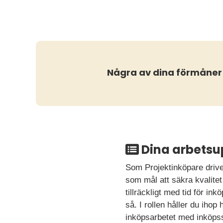
Några av dina förmåner
Dina arbetsu
Som Projektinköpare driver 
som mål att säkra kvalitet
tillräckligt med tid för i
så. I rollen håller du iho
inköpsarbetet med inköpss