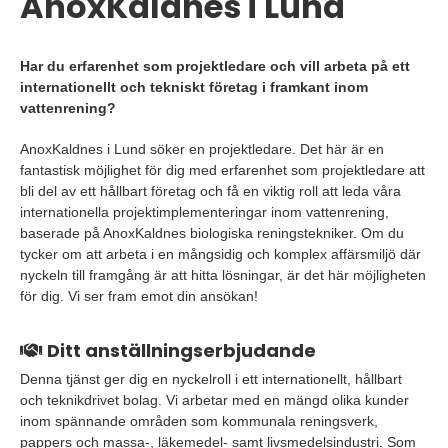
AnoxKaldnes i Lund
Har du erfarenhet som projektledare och vill arbeta på ett
internationellt och tekniskt företag i framkant inom
vattenrening?
AnoxKaldnes i Lund söker en projektledare. Det här är en
fantastisk möjlighet för dig med erfarenhet som projektledare att
bli del av ett hållbart företag och få en viktig roll att leda våra
internationella projektimplementeringar inom vattenrening,
baserade på AnoxKaldnes biologiska reningstekniker. Om du
tycker om att arbeta i en mångsidig och komplex affärsmiljö där
nyckeln till framgång är att hitta lösningar, är det här möjligheten
för dig. Vi ser fram emot din ansökan!
Ditt anställningserbjudande
Denna tjänst ger dig en nyckelroll i ett internationellt, hållbart
och teknikdrivet bolag. Vi arbetar med en mängd olika kunder
inom spännande områden som kommunala reningsverk,
pappers och massa-, läkemedel- samt livsmedelsindustri. Som