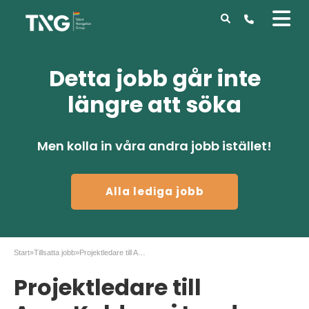
Detta jobb går inte
längre att söka
Men kolla in våra andra jobb istället!
Alla lediga jobb
Start
»
Tillsatta jobb
»
Projektledare till AnoxKaldnes i Lund
Projektledare till