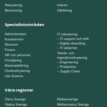
Rekrytering
Interim
Bemanning
Utbildning
Specialistområden
Administration
IT-rekrytering
–
IT-support och drift
Kundservice
–
Digital utveckling
Ekonomi
–
IT-säkerhet
Finans
Teknik- och
HR och personal
ingenjörsrekrytering
Försäljning
–
Engineering
Marknadsföring
–
Production
Chefsrekrytering
–
Supply Chain
Life Science
Våra regioner
Östra Sverige
Mellansverige
Västra Sverige
Mellanvästra Sverige