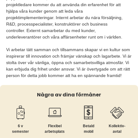
projektledare kommer du att använda din erfarenhet för att
hjälpa våra kunder genom att leda våra
projektimplementeringar. Internt arbetar du nära försäljning,
R&D, processpecialister, konstruktörer och business
controller. Externt samarbetar du med kunder,
underleverantörer och våra affärsenheter runt om i världen.
Vi arbetar tätt samman och tillsammans skapar vi en kultur som
inspirerar till innovation och främjar vänskap och lagarbete. Vi är
stolta över vår vänliga, öppna och samarbetsvilliga atmosfär. Vi
kan erbjuda dig frihet under ansvar. Vi är övertygade om att rätt
person för detta jobb kommer att ha en spännande framtid!
Några av dina förmåner
6 v
Flexibel
Betald
Kollektiv­
semester
arbetsplats
mobil
avtal