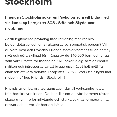
Stockholm
Friends i Stockholm söker en Psykolog som vill bidra med
sin kunskap i projektet SOS - Stöd och Skydd mot
mobbning.
Är du legitimerad psykolog med inriktning mot kognitiv
beteendeterapi och en strukturerad och empatisk person? Vill
du vara med och utveckla Friends stödverksamhet till en helt ny
nivå och göra skillnad för många av de 140 000 barn och unga
som varit utsatta för mobbning? Nu söker vi dig som är kreativ,
nyfiken och intresserad av att bygga upp något helt nytt! Ta
chansen att vara delaktig i projektet "SOS - Stöd Och Skydd mot
mobbning" hos Friends i Stockholm!
Friends är en barnrättsorganisation där all verksamhet utgår
från barnkonventionen. Det handlar om att lyfta barnens röster,
skapa utrymme för inflytande och stärka vuxnas förmåga att ta
ansvar och agera för barnets bästa!