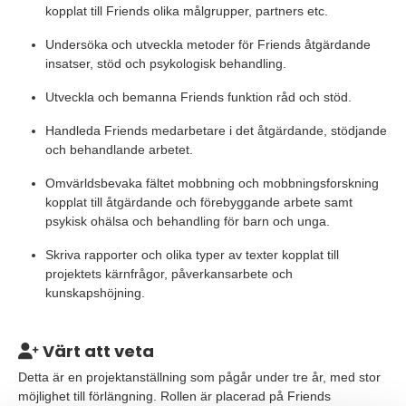
kopplat till Friends olika målgrupper, partners etc.
Undersöka och utveckla metoder för Friends åtgärdande
insatser, stöd och psykologisk behandling.
Utveckla och bemanna Friends funktion råd och stöd.
Handleda Friends medarbetare i det åtgärdande, stödjande
och behandlande arbetet.
Omvärldsbevaka fältet mobbning och mobbningsforskning
kopplat till åtgärdande och förebyggande arbete samt
psykisk ohälsa och behandling för barn och unga.
Skriva rapporter och olika typer av texter kopplat till
projektets kärnfrågor, påverkansarbete och
kunskapshöjning.
Värt att veta
Detta är en projektanställning som pågår under tre år, med stor
möjlighet till förlängning. Rollen är placerad på Friends