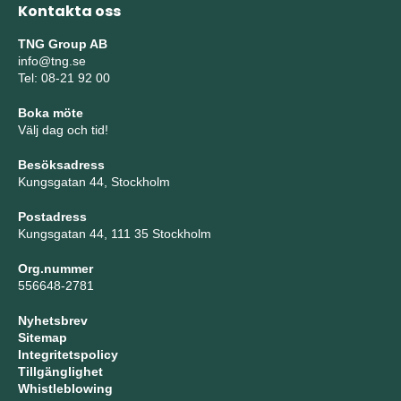
Kontakta oss
TNG Group AB
info@tng.se
Tel: 08-21 92 00
Boka möte
Välj dag och tid!
Besöksadress
Kungsgatan 44, Stockholm
Postadress
Kungsgatan 44, 111 35 Stockholm
Org.nummer
556648-2781
Nyhetsbrev
Sitemap
Integritetspolicy
Tillgänglighet
Whistleblowing