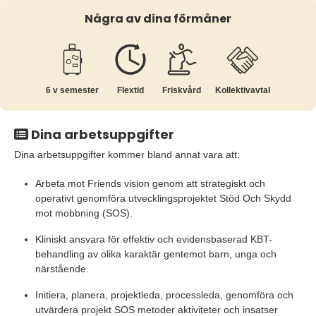
Några av dina förmåner
6 v semester
Flextid
Friskvård
Kollektiv­avtal
Dina arbetsuppgifter
Dina arbetsuppgifter kommer bland annat vara att:
Arbeta mot Friends vision genom att strategiskt och
operativt genomföra utvecklingsprojektet Stöd Och Skydd
mot mobbning (SOS).
Kliniskt ansvara för effektiv och evidensbaserad KBT-
behandling av olika karaktär gentemot barn, unga och
närstående.
Initiera, planera, projektleda, processleda, genomföra och
utvärdera projekt SOS metoder aktiviteter och insatser