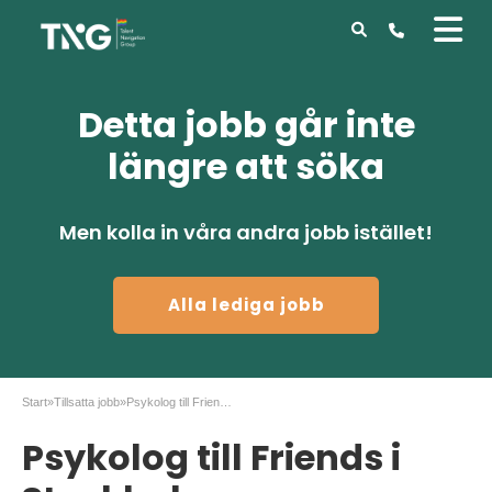
Detta jobb går inte
längre att söka
Men kolla in våra andra jobb istället!
Alla lediga jobb
Start
»
Tillsatta jobb
»
Psykolog till Friends i Stockholm
Psykolog till Friends i