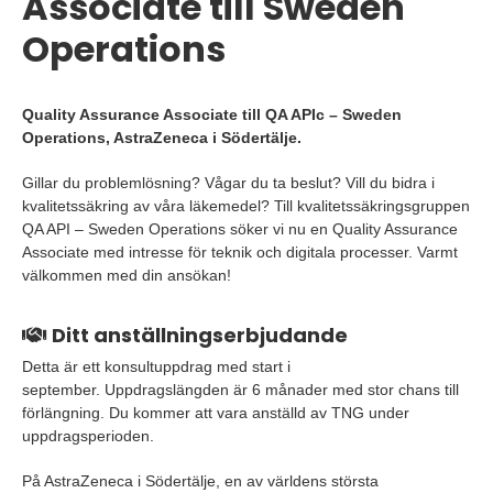
Associate till Sweden
Operations
Quality Assurance Associate till QA APIc – Sweden
Operations, AstraZeneca i Södertälje.
Gillar du problemlösning? Vågar du ta beslut? Vill du bidra i
kvalitetssäkring av våra läkemedel? Till kvalitetssäkringsgruppen
QA API – Sweden Operations söker vi nu en Quality Assurance
Associate med intresse för teknik och digitala processer. Varmt
välkommen med din ansökan!
Ditt anställningserbjudande
Detta är ett konsultuppdrag med start i
september. Uppdragslängden är 6 månader med stor chans till
förlängning. Du kommer att vara anställd av TNG under
uppdragsperioden.
På AstraZeneca i Södertälje, en av världens största