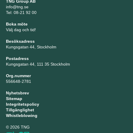
TNG Group AB
info@tng.se
Tel: 08-21 92 00
Boka möte
Välj dag och tid!
Besöksadress
Kungsgatan 44, Stockholm
Postadress
Kungsgatan 44, 111 35 Stockholm
Org.nummer
556648-2781
Nyhetsbrev
Sitemap
Integritetspolicy
Tillgänglighet
Whistleblowing
© 2026 TNG