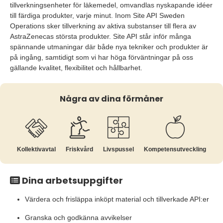
tillverkningsenheter för läkemedel, omvandlas nyskapande idéer
till färdiga produkter, varje minut. Inom Site API Sweden
Operations sker tillverkning av aktiva substanser till flera av
AstraZenecas största produkter. Site API står inför många
spännande utmaningar där både nya tekniker och produkter är
på ingång, samtidigt som vi har höga förväntningar på oss
gällande kvalitet, flexibilitet och hållbarhet.
Några av dina förmåner
Kollektiv­avtal
Friskvård
Livspussel
Kompetens­utveckling
Dina arbetsuppgifter
Värdera och frisläppa inköpt material och tillverkade API:er
Granska och godkänna avvikelser