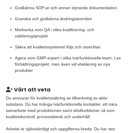
Godkänna SOP:ar och annan styrande dokumentation
Granska och godkänna ändringsärenden
Medverka som QA i olika kvalificering- och
valideringsprojekt
Säkra att kvalitetssystemet följs och utvecklas
Agera som GMP-expert i olika tvärfunktionella team, t ex
förbättringsprojekt, men även vid etablering av nya
produkter
Värt att veta
Du ansvarar för kvalitetssäkring av tillverkning av aktiv
substans. Du har många tvärfunktionella kontakter, ett nära
samarbete med produktionen samt stödfunktioner så som
kvalitetskontroll, processteknik och underhåll.
Arbetet är självständigt och uppgifterna breda. Du har stor