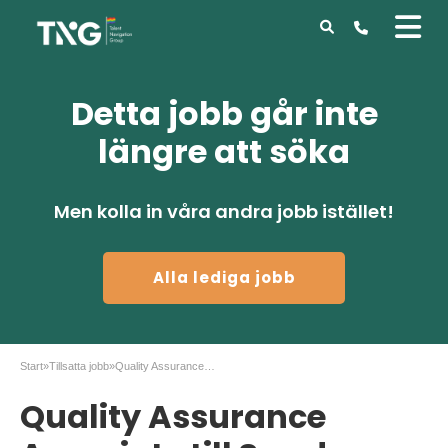
Detta jobb går inte
längre att söka
Men kolla in våra andra jobb istället!
Alla lediga jobb
Start
»
Tillsatta jobb
»
Quality Assurance Associate till Sweden Operations
Quality Assurance