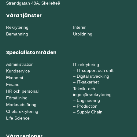
Strandgatan 48A, Skellefteå
Våra tjänster
Rekrytering
Interim
Bemanning
Utbildning
Specialistområden
Administration
IT-rekrytering
–
IT-support och drift
Kundservice
–
Digital utveckling
Ekonomi
–
IT-säkerhet
Finans
Teknik- och
HR och personal
ingenjörsrekrytering
Försäljning
–
Engineering
Marknadsföring
–
Production
Chefsrekrytering
–
Supply Chain
Life Science
Våra regioner