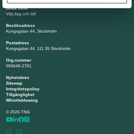
Boka möte
Välj dag och tid!
Besöksadress
Kungsgatan 44, Stockholm
Postadress
Kungsgatan 44, 111 35 Stockholm
Org.nummer
556648-2781
Nyhetsbrev
Sitemap
Integritetspolicy
Tillgänglighet
Whistleblowing
© 2026 TNG