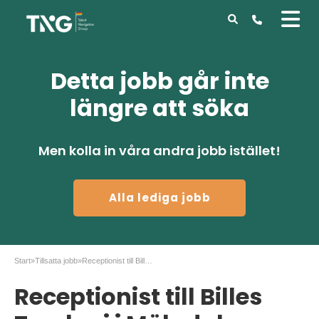
Detta jobb går inte
längre att söka
Men kolla in våra andra jobb istället!
Alla lediga jobb
Start
»
Tillsatta jobb
»
Receptionist till Billes Tryckeri i Mölndal
Receptionist till Billes