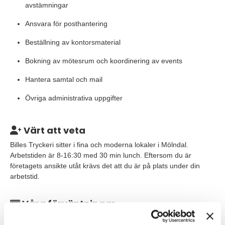
avstämningar
Ansvara för posthantering
Beställning av kontorsmaterial
Bokning av mötesrum och koordinering av events
Hantera samtal och mail
Övriga administrativa uppgifter
Värt att veta
Billes Tryckeri sitter i fina och moderna lokaler i Mölndal.
Arbetstiden är 8-16:30 med 30 min lunch. Eftersom du är
företagets ansikte utåt krävs det att du är på plats under din
arbetstid.
Våra förväntningar
För att lyckas i rollen som Receptionist behöver du ha