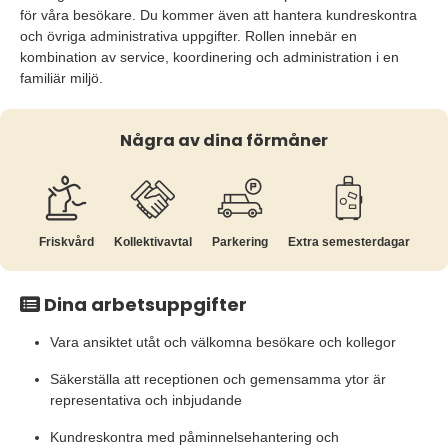
för våra besökare. Du kommer även att hantera kundreskontra
och övriga administrativa uppgifter. Rollen innebär en
kombination av service, koordinering och administration i en
familiär miljö.
Några av dina förmåner
Friskvård
Kollektiv­avtal
Parkering
Extra semesterdagar
Dina arbetsuppgifter
Vara ansiktet utåt och välkomna besökare och kollegor
Säkerställa att receptionen och gemensamma ytor är
representativa och inbjudande
K
undreskontra med påminnelsehantering och