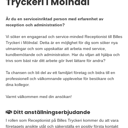
Tryckeri i Mölndal
Är du en serviceinriktad person med erfarenhet av
reception och administration?
Vi söker en engagerad och service-minded Receptionist till Billes
Tryckeri i Mölndal. Detta är en möjlighet för dig som söker nya
utmaningar och som uppskattar att arbeta med service,
kundbemötande och administration. Har du viljan att hjälpa och
trivs som bäst när ditt arbete gör livet lättare för andra?
Ta chansen och bli del av ett familjärt företag och bidra till en
professionell och välkomnande upplevelse för besökare och
dina kollegor.
Varmt välkommen med din ansökan!
Ditt anställningserbjudande
I rollen som Receptionist på Billes Tryckeri kommer du att vara
företagets ansikte utåt och säkerställa en positiv första kontakt