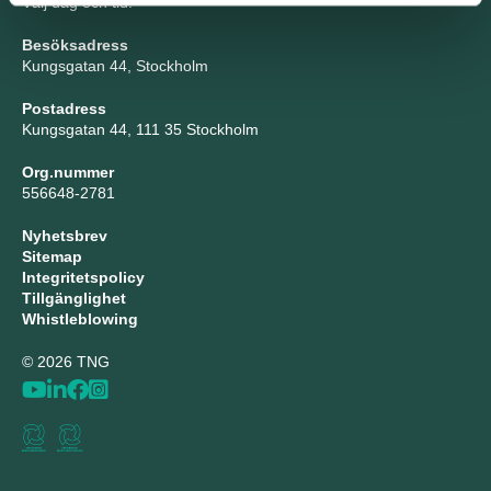
Välj dag och tid!
Besöksadress
Kungsgatan 44, Stockholm
Postadress
Kungsgatan 44, 111 35 Stockholm
Org.nummer
556648-2781
Nyhetsbrev
Sitemap
Integritetspolicy
Tillgänglighet
Whistleblowing
© 2026 TNG