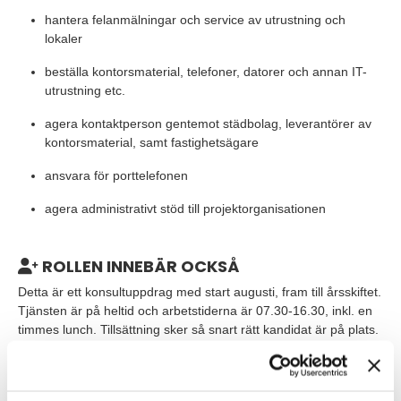
hantera felanmälningar och service av utrustning och
lokaler
beställa kontorsmaterial, telefoner, datorer och annan IT-
utrustning etc.
agera kontaktperson gentemot städbolag, leverantörer av
kontorsmaterial, samt fastighetsägare
ansvara för porttelefonen
agera administrativt stöd till projektorganisationen
ROLLEN INNEBÄR OCKSÅ
Detta är ett konsultuppdrag med start augusti, fram till årsskiftet.
Tjänsten är på heltid och arbetstiderna är 07.30-16.30, inkl. en
timmes lunch. Tillsättning sker så snart rätt kandidat är på plats.
VEM ÄR DU?