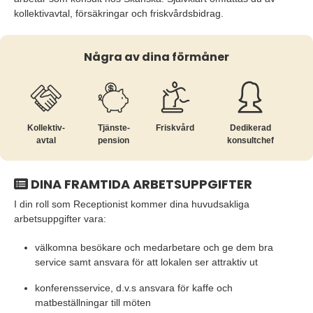
kollektivavtal, försäkringar och friskvårdsbidrag.
Några av dina förmåner
Kollektiv­
Tjänste­
Friskvård
Dedikerad
avtal
pension
konsultchef
DINA FRAMTIDA ARBETSUPPGIFTER
I din roll som Receptionist kommer dina huvudsakliga
arbetsuppgifter vara:
välkomna besökare och medarbetare och ge dem bra
service samt ansvara för att lokalen ser attraktiv ut
konferensservice, d.v.s ansvara för kaffe och
matbeställningar till möten