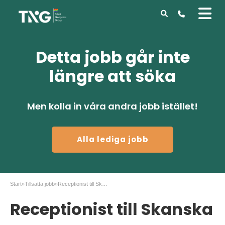
Detta jobb går inte
längre att söka
Men kolla in våra andra jobb istället!
Alla lediga jobb
Start
»
Tillsatta jobb
»
Receptionist till Skanska
Receptionist till Skanska