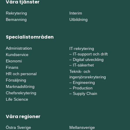
Våra tjänster
Rekrytering
Interim
Bemanning
Utbildning
Specialistområden
Administration
IT-rekrytering
–
IT-support och drift
Kundservice
–
Digital utveckling
Ekonomi
–
IT-säkerhet
Finans
Teknik- och
HR och personal
ingenjörsrekrytering
Försäljning
–
Engineering
Marknadsföring
–
Production
Chefsrekrytering
–
Supply Chain
Life Science
Våra regioner
Östra Sverige
Mellansverige