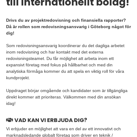
till internationellt bolag!
Drivs du av projektredovisning och finansiella rapporter?
Då är rollen som redovisningsansvarig i Göteborg något för
dig!
Som redovisningsansvarig koordinerar du det dagliga arbetet
inom redovisning och har kontakt med det externa
redovisningsteamet. Du får möjlighet att arbeta inom ett
expansivt företag med fokus på hållbarhet och med din
analytiska förmåga kommer du att spela en viktig roll för våra
kundprojekt.
Uppdraget börjar omgående och kandidater som är tillgängliga
direkt kommer att prioriteras. Välkommen med din ansökan
idag!
VAD KAN VI ERBJUDA DIG?
Vi erbjuder en möjlighet att vara en del av ett innovativt och
marknadsledande globalt företag som driver en teknik /