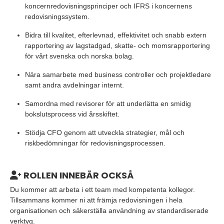
koncernredovisningsprinciper och IFRS i koncernens
redovisningssystem.
Bidra till kvalitet, efterlevnad, effektivitet och snabb extern
rapportering av lagstadgad, skatte- och momsrapportering
för vårt svenska och norska bolag.
Nära samarbete med business controller och projektledare
samt andra avdelningar internt.
Samordna med revisorer för att underlätta en smidig
bokslutsprocess vid årsskiftet.
Stödja CFO genom att utveckla strategier, mål och
riskbedömningar för redovisningsprocessen.
ROLLEN INNEBÄR OCKSÅ
Du kommer att arbeta i ett team med kompetenta kollegor.
Tillsammans kommer ni att främja redovisningen i hela
organisationen och säkerställa användning av standardiserade
verktyg.