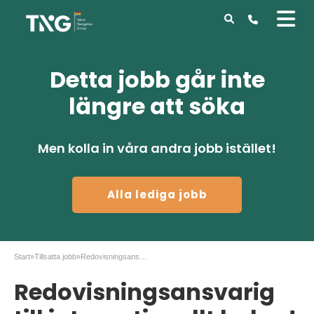
Detta jobb går inte
längre att söka
Men kolla in våra andra jobb istället!
Alla lediga jobb
Start
»
Tillsatta jobb
»
Redovisningsansvarig till internationellt bolag!
Redovisningsansvarig