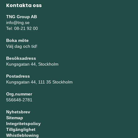
Kontakta oss
TNG Group AB
info@tng.se
Tel: 08-21 92 00
Boka möte
Välj dag och tid!
Besöksadress
Kungsgatan 44, Stockholm
Postadress
Kungsgatan 44, 111 35 Stockholm
Org.nummer
556648-2781
Nyhetsbrev
Sitemap
Integritetspolicy
Tillgänglighet
Whistleblowing