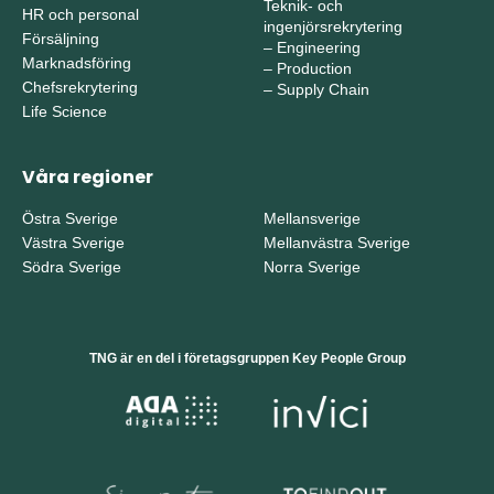
Teknik- och
HR och personal
ingenjörsrekrytering
Försäljning
–
Engineering
Marknadsföring
–
Production
Chefsrekrytering
–
Supply Chain
Life Science
Våra regioner
Östra Sverige
Mellansverige
Västra Sverige
Mellanvästra Sverige
Södra Sverige
Norra Sverige
TNG är en del i företagsgruppen Key People Group