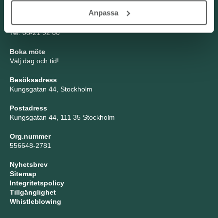
Anpassa
TNG Group AB
info@tng.se
Tel: 08-21 92 00
Boka möte
Välj dag och tid!
Besöksadress
Kungsgatan 44, Stockholm
Postadress
Kungsgatan 44, 111 35 Stockholm
Org.nummer
556648-2781
Nyhetsbrev
Sitemap
Integritetspolicy
Tillgänglighet
Whistleblowing