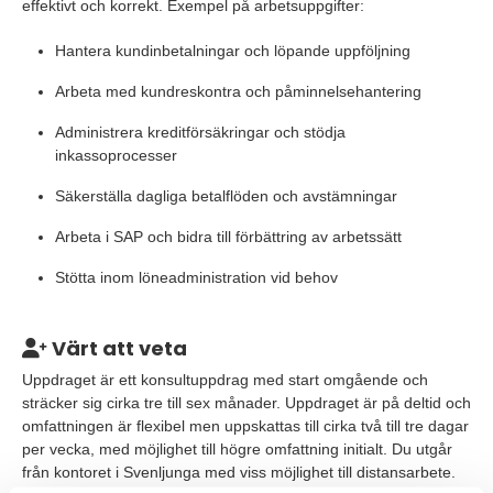
effektivt och korrekt. Exempel på arbetsuppgifter:
Hantera kundinbetalningar och löpande uppföljning
Arbeta med kundreskontra och påminnelsehantering
Administrera kreditförsäkringar och stödja
inkassoprocesser
Säkerställa dagliga betalflöden och avstämningar
Arbeta i SAP och bidra till förbättring av arbetssätt
Stötta inom löneadministration vid behov
Värt att veta
Uppdraget är ett konsultuppdrag med start omgående och
sträcker sig cirka tre till sex månader. Uppdraget är på deltid och
omfattningen är flexibel men uppskattas till cirka två till tre dagar
per vecka, med möjlighet till högre omfattning initialt. Du utgår
från kontoret i Svenljunga med viss möjlighet till distansarbete.