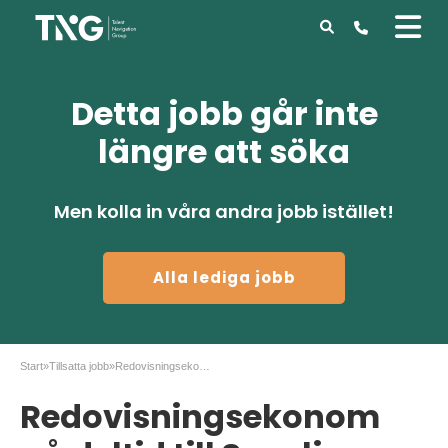
Detta jobb går inte
längre att söka
Men kolla in våra andra jobb istället!
Alla lediga jobb
Start
»
Tillsatta jobb
»
Redovisningsekonom på deltid till Svenljunga
Redovisningsekonom