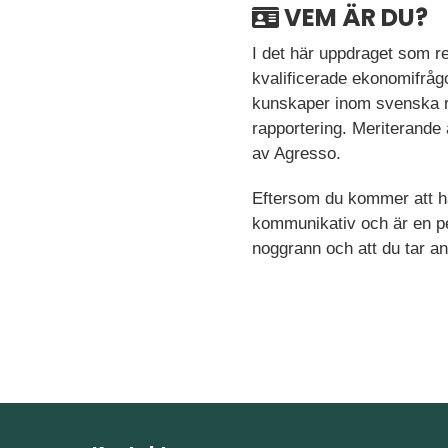
VEM ÄR DU?
I det här uppdraget som r
kvalificerade ekonomifråg
kunskaper inom svenska re
rapportering. Meriterande
av Agresso.
Eftersom du kommer att ha 
kommunikativ och är en per
noggrann och att du tar an