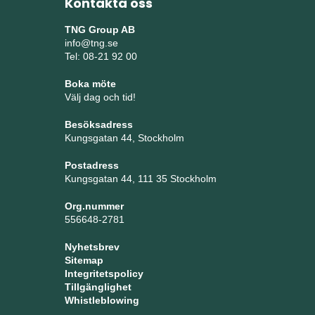
Kontakta oss
TNG Group AB
info@tng.se
Tel: 08-21 92 00
Boka möte
Välj dag och tid!
Besöksadress
Kungsgatan 44, Stockholm
Postadress
Kungsgatan 44, 111 35 Stockholm
Org.nummer
556648-2781
Nyhetsbrev
Sitemap
Integritetspolicy
Tillgänglighet
Whistleblowing