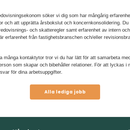
edovisningsekonom söker vi dig som har mångårig erfarenhe
or och att upprätta årsbokslut och koncernkonsolidering. Du
dovisnings- och skatteregler samt erfarenhet av intern och
 är erfarenhet från fastighetsbranschen och/eller revisionsb
många kontaktytor tror vi du har lätt för att samarbeta med
son som skapar och bibehåller relationer. För att lyckas i rol
svar för dina arbetsuppgifter.
Alla lediga jobb