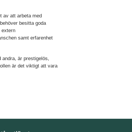
t av att arbeta med
 behöver besitta goda
 extern
ranschen samt erfarenhet
 andra, är prestigelös,
len är det viktigt att vara