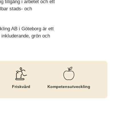
 tillgång i arbetet och ett
llbar stads- och
kling AB i Göteborg är ett
 inkluderande, grön och
Friskvård
Kompetens­utveckling