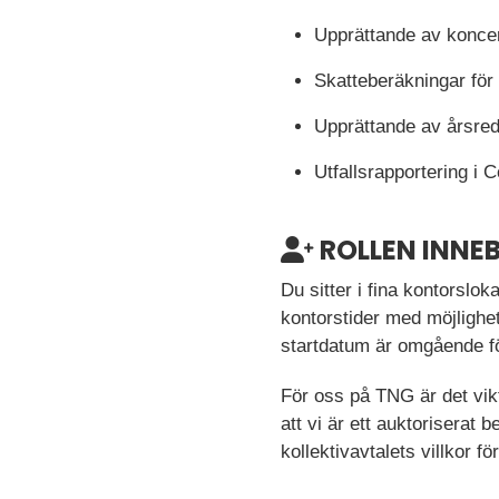
Upprättande av konce
Skatteberäkningar för
Upprättande av årsred
Utfallsrapportering i 
ROLLEN INNE
Du sitter i fina kontorslok
kontorstider med möjlighet
startdatum är omgående för
För oss på TNG är det vikti
att vi är ett auktoriserat
kollektivavtalets villkor 