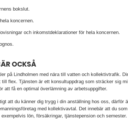
rnens bokslut.
 hela koncernen.
ovisningar och inkomstdeklarationer för hela koncernen.
Cognos.
BÄR OCKSÅ
aler på Lindholmen med nära till vatten och kollektivtrafik. Di
 till flex. Tjänsten är ett konsultuppdrag som sträcker sig 
 att få en optimal överlämning av arbetsuppgifter.
gt att du känner dig trygg i din anställning hos oss, därför är
 bemanningsföretag med kollektivavtal. Det innebär att du so
för exempelvis lön, försäkringar, tjänstepension och semester.