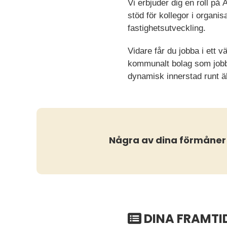
Vi erbjuder dig en roll på 
stöd för kollegor i organi
fastighetsutveckling.
Vidare får du jobba i ett 
kommunalt bolag som jobb
dynamisk innerstad runt ä
Några av dina förmåner
DINA FRAMTI