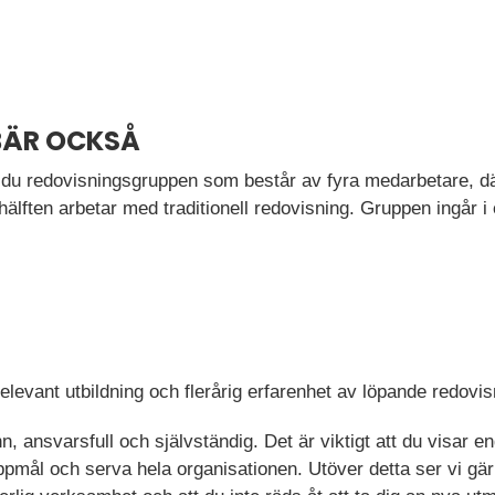
BÄR OCKSÅ
du redovisningsgruppen som består av fyra medarbetare, dä
 hälften arbetar med traditionell redovisning. Gruppen ingår
relevant utbildning och flerårig erfarenhet av löpande redovis
, ansvarsfull och självständig. Det är viktigt att du visar
ppmål och serva hela organisationen. Utöver detta ser vi gär