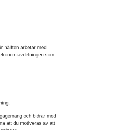
r hälften arbetar med
 i ekonomiavdelningen som
ning.
 engagemang och bidrar med
na att du motiveras av att