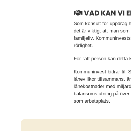
VAD KAN VI 
Som konsult för uppdrag h
det är viktigt att man so
familjeliv. Kommuninvests
rörlighet.
För rätt person kan detta
Kommuninvest bidrar till 
lånevillkor tillsammans, ä
lånekostnader med miljard
balansomslutning på över
som arbetsplats.