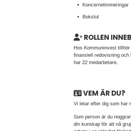
Koncernelimineringar
Bokslut
ROLLEN INNE
Hos Kommuninvest tillhör 
finansiell redovisning och
har 22 medarbetare.
VEM ÄR DU?
Vi letar efter dig som har 
Som person är du noggrann
din kunskap för att nå gru