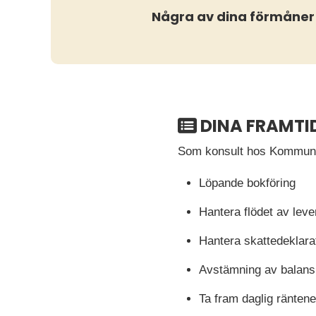
Några av dina förmåner
DINA FRAMTI
Som konsult hos Kommunin
Löpande bokföring
Hantera flödet av leve
Hantera skattedeklara
Avstämning av balans
Ta fram daglig räntene