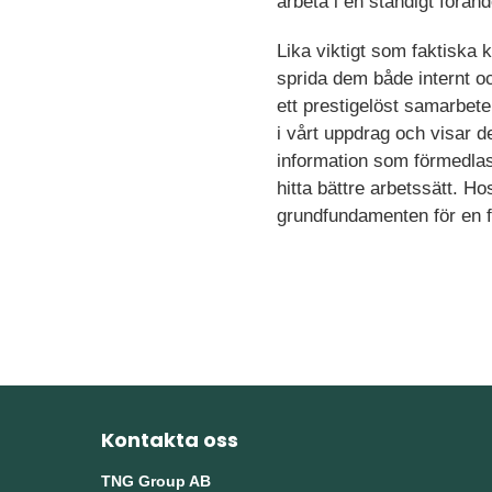
arbeta i en ständigt förän
Lika viktigt som faktiska 
sprida dem både internt oc
ett prestigelöst samarbete
i vårt uppdrag och visar d
information som förmedlas t
hitta bättre arbetssätt. 
grundfundamenten för en f
Kontakta oss
TNG Group AB