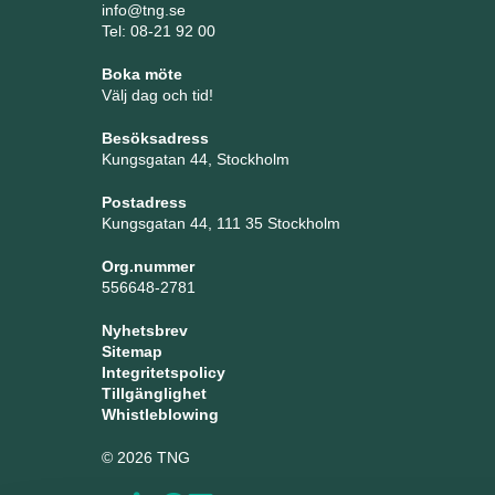
info@tng.se
Tel: 08-21 92 00
Boka möte
Välj dag och tid!
Besöksadress
Kungsgatan 44, Stockholm
Postadress
Kungsgatan 44, 111 35 Stockholm
Org.nummer
556648-2781
Nyhetsbrev
Sitemap
Integritetspolicy
Tillgänglighet
Whistleblowing
© 2026 TNG