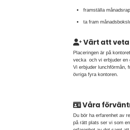
framställa månadsrap
ta fram månadsboksl
Värt att veta
Placeringen är på kontoret 
vecka och vi erbjuder en 
Vi erbjuder lunchförmån, 
övriga fyra kontoren.
Våra förvänt
Du bör ha erfarenhet av red
på rätt plats ser vi som 
erfarenhet av det samt att