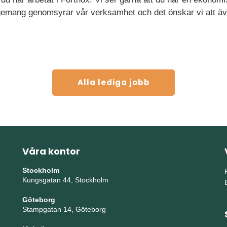
agemang genomsyrar vår verksamhet och det önskar vi att ä
Alla lediga jobb
Våra kontor
Stockholm
Kungsgatan 44, Stockholm
Göteborg
Stampgatan 14, Göteborg