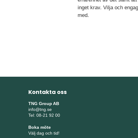
inget krav. Vilja och eng
med.
Kontakta oss
TNG Group AB
info@tng.se
Tel: 08-21 92 00
Boka möte
Välj dag och tid!