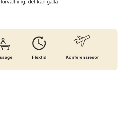
förvaltning, det kan gälla
ssage
Flextid
Konferensresor