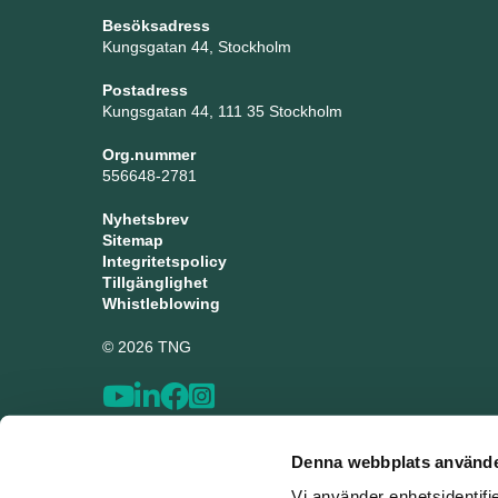
Besöksadress
Kungsgatan 44, Stockholm
Postadress
Kungsgatan 44, 111 35 Stockholm
Org.nummer
556648-2781
Nyhetsbrev
Sitemap
Integritetspolicy
Tillgänglighet
Whistleblowing
© 2026 TNG
Denna webbplats använde
Vi använder enhetsidentifi