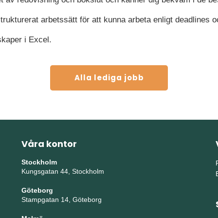
rukturerat arbetssätt för att kunna arbeta enligt deadlines och
kaper i Excel.
Alla lediga jobb
Våra kontor
Stockholm
Kungsgatan 44, Stockholm
Göteborg
Stampgatan 14, Göteborg