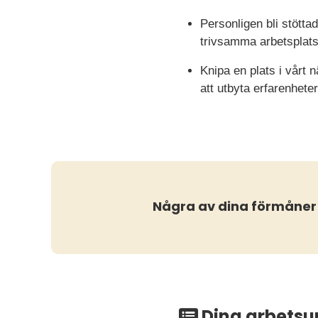
Personligen bli stötta
trivsamma arbetsplats
Knipa en plats i vårt
att utbyta erfarenhete
Några av dina förmåner
Dina arbetsu