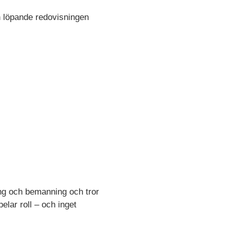
 löpande redovisningen
ing och bemanning och tror
elar roll – och inget