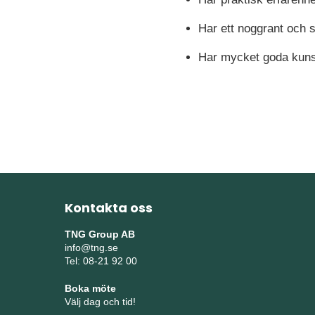
Har ett noggrant och st
Har mycket goda kuns
Kontakta oss
TNG Group AB
info@tng.se
Tel: 08-21 92 00
Boka möte
Välj dag och tid!