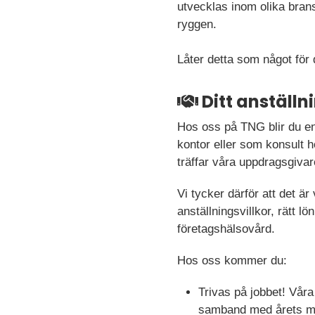
utvecklas inom olika brans
ryggen.
Låter detta som något för
Ditt anställ
Hos oss på TNG blir du en
kontor eller som konsult h
träffar våra uppdragsgivar
Vi tycker därför att det är
anställningsvillkor, rätt 
företagshälsovård.
Hos oss kommer du:
Trivas på jobbet! Vår
samband med årets me