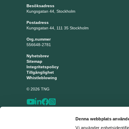
Besöksadress
Kungsgatan 44, Stockholm
Postadress
Kungsgatan 44, 111 35 Stockholm
Org.nummer
556648-2781
Nyhetsbrev
Sitemap
Integritetspolicy
Tillgänglighet
Whistleblowing
© 2026 TNG
Denna webbplats använde
Vi använder enhetsidentifi