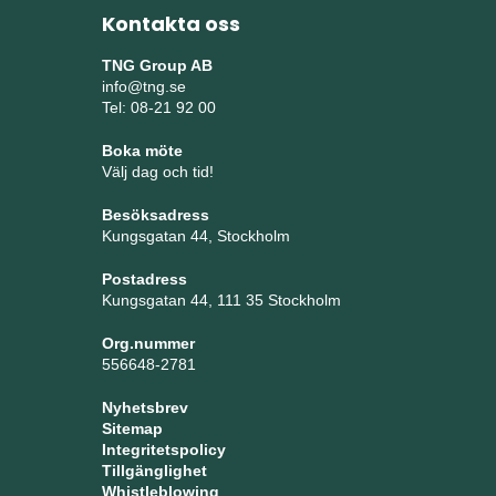
Kontakta oss
TNG Group AB
info@tng.se
Tel: 08-21 92 00
Boka möte
Välj dag och tid!
Besöksadress
Kungsgatan 44, Stockholm
Postadress
Kungsgatan 44, 111 35 Stockholm
Org.nummer
556648-2781
Nyhetsbrev
Sitemap
Integritetspolicy
Tillgänglighet
Whistleblowing