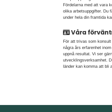
Fördelarna med att vara k
olika arbetsuppgifter. Du
under hela din framtida kar
Våra förvänt
För att trivas som konsult
några års erfarenhet inom
uppnå resultat. Vi ser gär
utvecklingsverksamhet. Du
länder kan komma att bli a