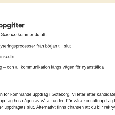
ppgifter
e Science kommer du att:
yteringsprocesser från början till slut
inkedIn
g – och all kommunikation längs vägen för nyanställda
n för kommande uppdrag i Göteborg. Vi letar efter kandidater
tuppdrag hos någon av våra kunder. För våra konsultuppdrag f
ter uppdragets slut. Alternativt finns chansen att du blir rek