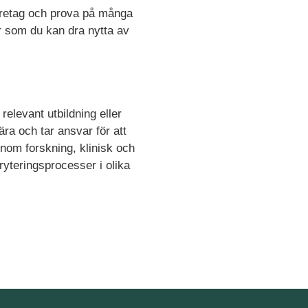
företag och prova på många
r som du kan dra nytta av
relevant utbildning eller
ra och tar ansvar för att
inom forskning, klinisk och
yteringsprocesser i olika