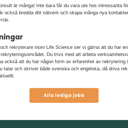
onsult är många! Inte bara får du vara ute hos intressanta 
 får också bredda ditt nätverk och skapa många nya kontakte
riär.
ningar
 och rekryterare inom Life Science ser vi gärna att du har en 
 rekryteringsområdet. Du trivs med att arbeta verksamhetsnä
na också att du har någon form av erfarenhet av rekrytering 
 talar och skriver både svenska och engelska, då driva rekr
ktuellt.
Alla lediga jobb