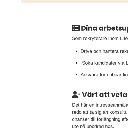
Dina arbetsu
Som rekryterare inom Lif
Driva och hantera rekr
Söka kandidater via L
Ansvara för onboardin
Värt att veta
Det här en intresseanmäla
redo att ta sig an konsul
chanser till förlängning ef
ute på uppdrag hos.