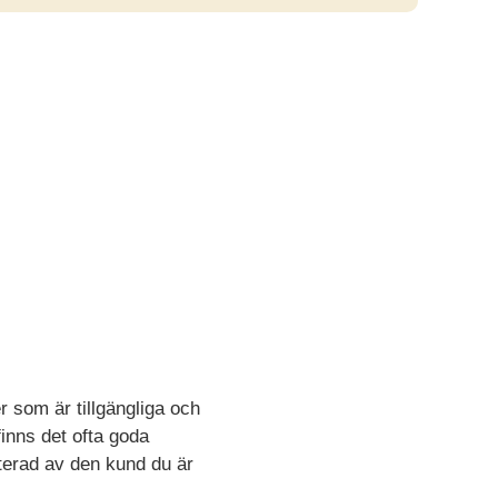
 som är tillgängliga och
inns det ofta goda
ryterad av den kund du är