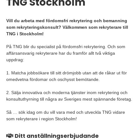
TNG Stockholm
Vill du arbeta med fördomsfri rekrytering och bemanning
som rekryteringskonsult? Välkommen som rekryterare till
TNG i Stockholm!
På TNG blir du specialist på fördomsfri rekrytering. Och som
affärsansvarig rekryterare har du framför allt två viktiga
uppdrag:
1. Matcha jobbsökare till sitt drömjobb utan att de råkar ut för
omedvetna fördomar och oschysst bemötande.
2. Sälja innovativa och moderna tjänster inom rekrytering och
konsultuthyrning till några av Sveriges mest spännande företag.
Så … sök idag om du vill vara med och utveckla TNG vidare
som rekryterare i region Stockholm!
Ditt anställningserbjudande