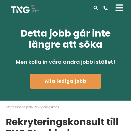
Detta jobb går inte
längre att söka
Men kolla in våra andra jobb istället!
Alla lediga jobb
Start
»
Tillsatta jobb
»
Rekryteringskonsult till TNG Stockholm
Rekryteringskonsult till