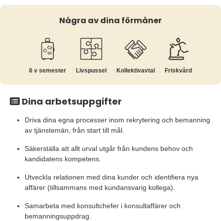
Några av dina förmåner
6 v semester
Livspussel
Kollektiv­avtal
Friskvård
Dina arbetsuppgifter
Driva dina egna processer inom rekrytering och bemanning
av tjänstemän, från start till mål.
Säkerställa att allt urval utgår från kundens behov och
kandidatens kompetens.
Utveckla relationen med dina kunder och identifiera nya
affärer (tillsammans med kundansvarig kollega).
Samarbeta med konsultchefer i konsultaffärer och
bemanningsuppdrag.