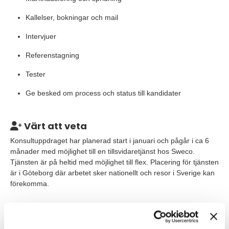
Kallelser, bokningar och mail
Intervjuer
Referenstagning
Tester
Ge besked om process och status till kandidater
Värt att veta
Konsultuppdraget har planerad start i januari och pågår i ca 6
månader med möjlighet till en tillsvidaretjänst hos Sweco.
Tjänsten är på heltid med möjlighet till flex. Placering för tjänsten
är i Göteborg där arbetet sker nationellt och resor i Sverige kan
förekomma.
Våra förväntningar
Vi söker dig som har en personalinriktad utbildning, från