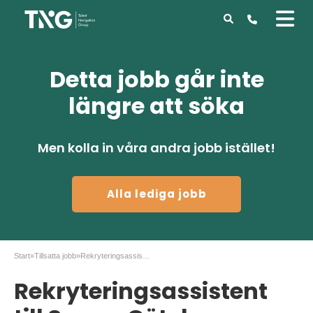
Detta jobb går inte
längre att söka
Men kolla in våra andra jobb istället!
Alla lediga jobb
Start
»
Tillsatta jobb
»
Rekryteringsassistent till Sweco Göteborg
Rekryteringsassistent