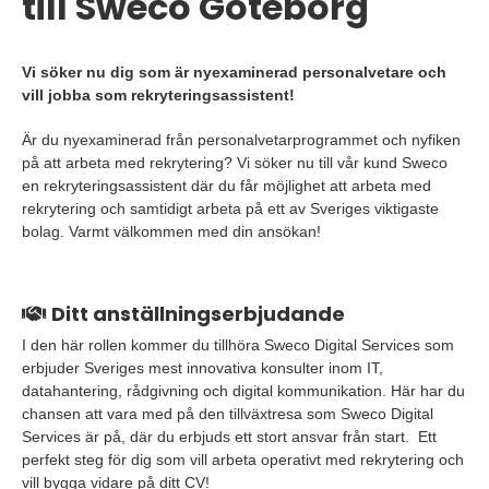
till Sweco Göteborg
Vi söker nu dig som är nyexaminerad personalvetare och
vill jobba som rekryteringsassistent!
Är du nyexaminerad från personalvetarprogrammet och nyfiken
på att arbeta med rekrytering? Vi söker nu till vår kund Sweco
en rekryteringsassistent där du får möjlighet att arbeta med
rekrytering och samtidigt arbeta på ett av Sveriges viktigaste
bolag. Varmt välkommen med din ansökan!
Ditt anställningserbjudande
I den här rollen kommer du tillhöra Sweco Digital Services som
erbjuder Sveriges mest innovativa konsulter inom IT,
datahantering, rådgivning och digital kommunikation. Här har du
chansen att vara med på den tillväxtresa som Sweco Digital
Services är på, där du erbjuds ett stort ansvar från start. Ett
perfekt steg för dig som vill arbeta operativt med rekrytering och
vill bygga vidare på ditt CV!