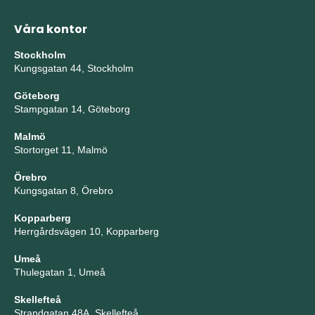
Våra kontor
Stockholm
Kungsgatan 44, Stockholm
Göteborg
Stampgatan 14, Göteborg
Malmö
Stortorget 11, Malmö
Örebro
Kungsgatan 8, Örebro
Kopparberg
Herrgårdsvägen 10, Kopparberg
Umeå
Thulegatan 1, Umeå
Skellefteå
Strandgatan 48A, Skellefteå