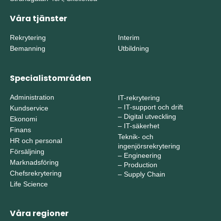
Våra tjänster
Rekrytering
Interim
Bemanning
Utbildning
Specialistområden
Administration
IT-rekrytering
–
IT-support och drift
Kundservice
–
Digital utveckling
Ekonomi
–
IT-säkerhet
Finans
Teknik- och
HR och personal
ingenjörsrekrytering
Försäljning
–
Engineering
Marknadsföring
–
Production
Chefsrekrytering
–
Supply Chain
Life Science
Våra regioner