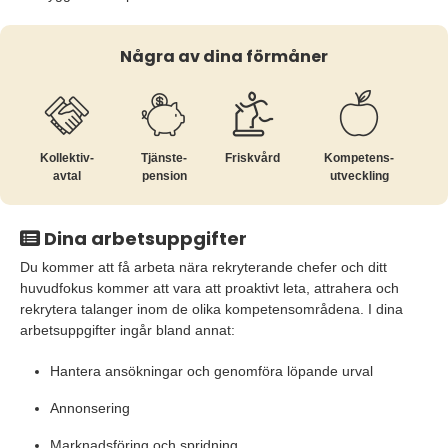
Några av dina förmåner
Kollektiv­
Tjänste­
Friskvård
Kompetens­
avtal
pension
utveckling
Dina arbetsuppgifter
Du kommer att få arbeta nära rekryterande chefer och ditt
huvudfokus kommer att vara att proaktivt leta, attrahera och
rekrytera talanger inom de olika kompetensområdena. I dina
arbetsuppgifter ingår bland annat:
Hantera ansökningar och genomföra löpande urval
Annonsering
Marknadsföring och spridning