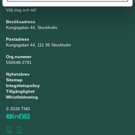
Boka möte
Välj dag och tid!
Besöksadress
Kungsgatan 44, Stockholm
Postadress
Kungsgatan 44, 111 35 Stockholm
Org.nummer
556648-2781
Nyhetsbrev
Sitemap
Integritetspolicy
Tillgänglighet
Whistleblowing
© 2026 TNG