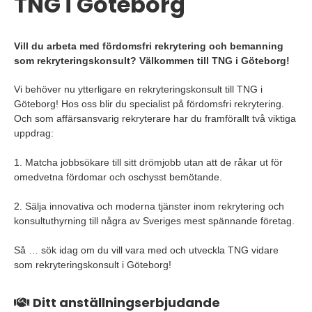
TNG i Göteborg
Vill du arbeta med fördomsfri rekrytering och bemanning
som rekryteringskonsult? Välkommen till TNG i Göteborg!
Vi behöver nu ytterligare en rekryteringskonsult till TNG i
Göteborg! Hos oss blir du specialist på fördomsfri rekrytering.
Och som affärsansvarig rekryterare har du framförallt två viktiga
uppdrag:
1. Matcha jobbsökare till sitt drömjobb utan att de råkar ut för
omedvetna fördomar och oschysst bemötande.
2. Sälja innovativa och moderna tjänster inom rekrytering och
konsultuthyrning till några av Sveriges mest spännande företag.
Så … sök idag om du vill vara med och utveckla TNG vidare
som rekryteringskonsult i Göteborg!
Ditt anställningserbjudande