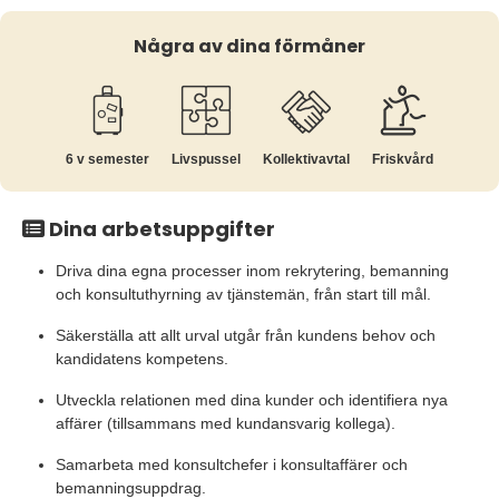
Några av dina förmåner
6 v semester
Livspussel
Kollektiv­avtal
Friskvård
Dina arbetsuppgifter
Driva dina egna processer inom rekrytering, bemanning
och konsultuthyrning av tjänstemän, från start till mål.
Säkerställa att allt urval utgår från kundens behov och
kandidatens kompetens.
Utveckla relationen med dina kunder och identifiera nya
affärer (tillsammans med kundansvarig kollega).
Samarbeta med konsultchefer i konsultaffärer och
bemanningsuppdrag.