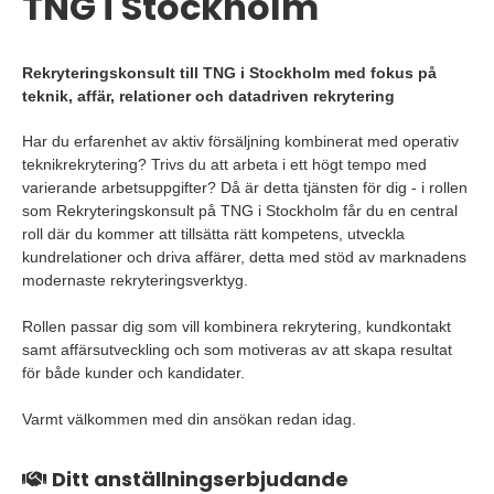
TNG i Stockholm
Rekryteringskonsult till TNG i Stockholm med fokus på
teknik, affär, relationer och datadriven rekrytering
Har du erfarenhet av aktiv försäljning kombinerat med operativ
teknikrekrytering? Trivs du att arbeta i ett högt tempo med
varierande arbetsuppgifter? Då är detta tjänsten för dig - i rollen
som Rekryteringskonsult på TNG i Stockholm får du en central
roll där du kommer att tillsätta rätt kompetens, utveckla
kundrelationer och driva affärer, detta med stöd av marknadens
modernaste rekryteringsverktyg.
Rollen passar dig som vill kombinera rekrytering, kundkontakt
samt affärsutveckling och som motiveras av att skapa resultat
för både kunder och kandidater.
Varmt välkommen med din ansökan redan idag.
Ditt anställningserbjudande