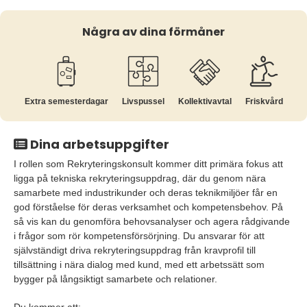
Några av dina förmåner
Extra semesterdagar
Livspussel
Kollektiv­avtal
Friskvård
Dina arbetsuppgifter
I rollen som Rekryteringskonsult kommer ditt primära fokus att
ligga på tekniska rekryteringsuppdrag, där du genom nära
samarbete med industrikunder och deras teknikmiljöer får en
god förståelse för deras verksamhet och kompetensbehov. På
så vis kan du genomföra behovsanalyser och agera rådgivande
i frågor som rör kompetensförsörjning. Du ansvarar för att
självständigt driva rekryteringsuppdrag från kravprofil till
tillsättning i nära dialog med kund, med ett arbetssätt som
bygger på långsiktigt samarbete och relationer.