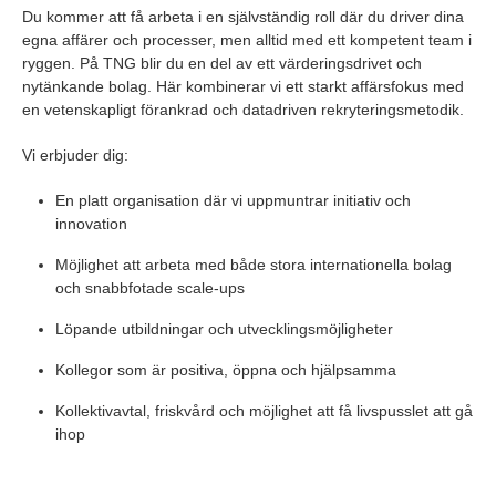
Du kommer att få arbeta i en självständig roll där du driver dina
egna affärer och processer, men alltid med ett kompetent team i
ryggen. På TNG blir du en del av ett värderingsdrivet och
nytänkande bolag. Här kombinerar vi ett starkt affärsfokus med
en vetenskapligt förankrad och datadriven rekryteringsmetodik.
Vi erbjuder dig:
En platt organisation där vi uppmuntrar initiativ och
innovation
Möjlighet att arbeta med både stora internationella bolag
och snabbfotade scale-ups
Löpande utbildningar och utvecklingsmöjligheter
Kollegor som är positiva, öppna och hjälpsamma
Kollektivavtal, friskvård och möjlighet att få livspusslet att gå
ihop