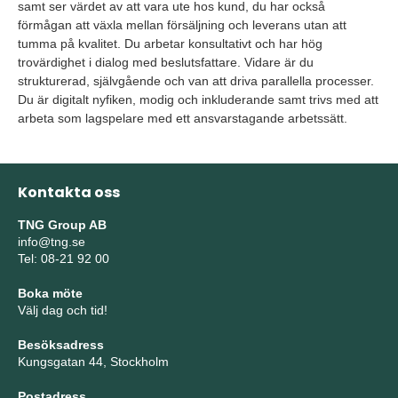
samt ser värdet av att vara ute hos kund, du har också
förmågan att växla mellan försäljning och leverans utan att
tumma på kvalitet. Du arbetar konsultativt och har hög
trovärdighet i dialog med beslutsfattare. Vidare är du
strukturerad, självgående och van att driva parallella processer.
Du är digitalt nyfiken, modig och inkluderande samt trivs med att
arbeta som lagspelare med ett ansvarstagande arbetssätt.
Kontakta oss
TNG Group AB
info@tng.se
Tel: 08-21 92 00
Boka möte
Välj dag och tid!
Besöksadress
Kungsgatan 44, Stockholm
Postadress