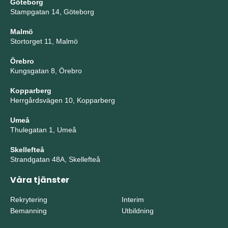
Göteborg
Stampgatan 14, Göteborg
Malmö
Stortorget 11, Malmö
Örebro
Kungsgatan 8, Örebro
Kopparberg
Herrgårdsvägen 10, Kopparberg
Umeå
Thulegatan 1, Umeå
Skellefteå
Strandgatan 48A, Skellefteå
Våra tjänster
Rekrytering
Interim
Bemanning
Utbildning