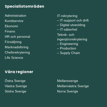
Specialistområden
Administration
IT-rekrytering
–
IT-support och drift
Kundservice
–
Digital utveckling
Ekonomi
–
IT-säkerhet
Finans
Teknik- och
HR och personal
ingenjörsrekrytering
Försäljning
–
Engineering
Marknadsföring
–
Production
Chefsrekrytering
–
Supply Chain
Life Science
Våra regioner
Östra Sverige
Mellansverige
Västra Sverige
Mellanvästra Sverige
Södra Sverige
Norra Sverige