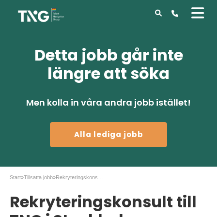
Detta jobb går inte
längre att söka
Men kolla in våra andra jobb istället!
Alla lediga jobb
Start
»
Tillsatta jobb
»
Rekryteringskonsult till TNG i Stockholm
Rekryteringskonsult till