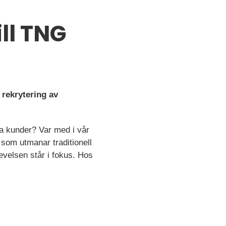
ll TNG
 rekrytering av
ina kunder? Var med i vår
 som utmanar traditionell
evelsen står i fokus. Hos