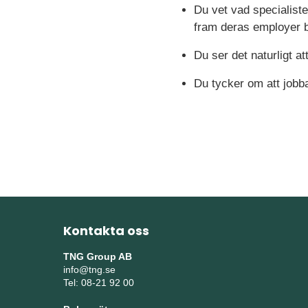
Du vet vad specialiste
fram deras employer 
Du ser det naturligt a
Du tycker om att jobba
Kontakta oss
TNG Group AB
info@tng.se
Tel: 08-21 92 00