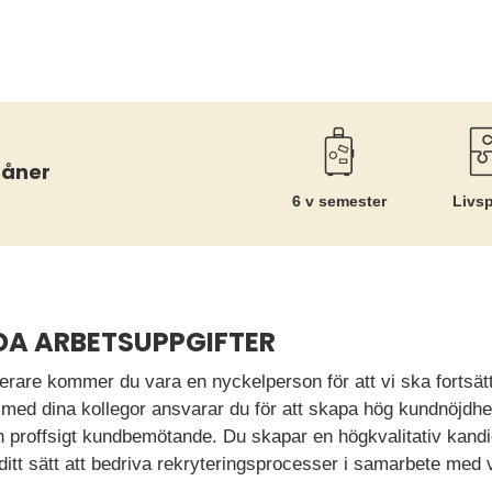
måner
6 v semester
Livs
DA ARBETSUPPGIFTER
rare kommer du vara en nyckelperson för att vi ska fortsätta 
med dina kollegor ansvarar du för att skapa hög kundnöjdhe
ch proffsigt kundbemötande. Du skapar en högkvalitativ kandi
itt sätt att bedriva rekryteringsprocesser i samarbete med