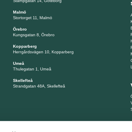
Stampgatan 14, Göteborg
Malmö
Stortorget 11, Malmö
Örebro
Kungsgatan 8, Örebro
Kopparberg
Herrgårdsvägen 10, Kopparberg
Umeå
Thulegatan 1, Umeå
Skellefteå
Strandgatan 48A, Skellefteå