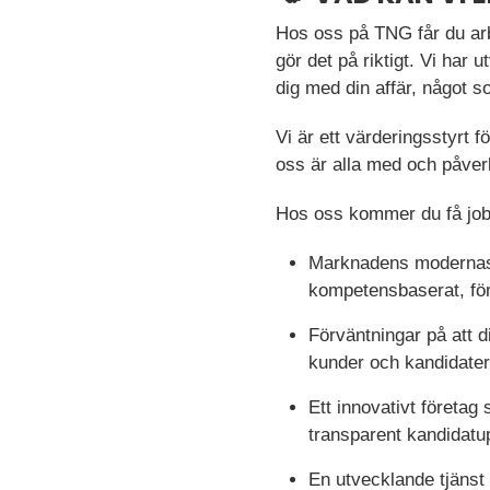
Hos oss på TNG får du ar
gör det på riktigt. Vi har
dig med din affär, något 
Vi är ett värderingsstyrt
oss är alla med och påver
Hos oss kommer du få jo
Marknadens modernaste
kompetensbaserat, för
Förväntningar på att di
kunder och kandidater
Ett innovativt företag 
transparent kandidatup
En utvecklande tjänst