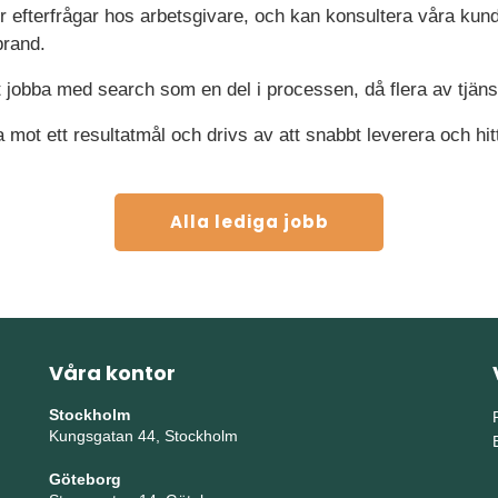
r efterfrågar hos arbetsgivare, och kan konsultera våra kunder
brand.
tt jobba med search som en del i processen, då flera av tjäns
 mot ett resultatmål och drivs av att snabbt leverera och hit
Alla lediga jobb
Våra kontor
Stockholm
Kungsgatan 44, Stockholm
Göteborg