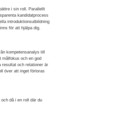
tre i sin roll. Parallellt
ansparenta kandidatprocess
la introduktionsutbildning
nns för att hjälpa dig.
från kompetensanalys till
igt målfokus och en god
resultat och relationer är
ll över att inget förloras
 och då i en roll där du