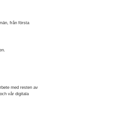
än, från första
en.
rbete med resten av
och vår digitala