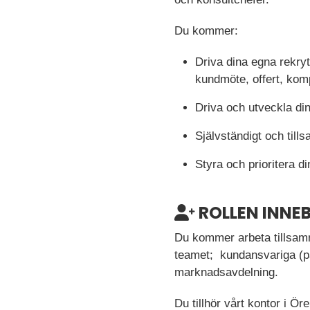
Du kommer:
Driva dina egna rekry
kundmöte, offert, komp
Driva och utveckla di
Självständigt och til
Styra och prioritera din
ROLLEN INNE
Du kommer arbeta tillsam
teamet; kundansvariga (på 
marknadsavdelning.
Du tillhör vårt kontor i Ör