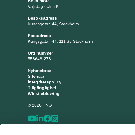
Boka möte
Välj dag och tid!
Besöksadress
Kungsgatan 44, Stockholm
Postadress
Kungsgatan 44, 111 35 Stockholm
Org.nummer
556648-2781
Nyhetsbrev
Sitemap
Integritetspolicy
Tillgänglighet
Whistleblowing
© 2026 TNG