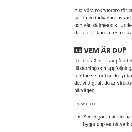
Alla våra rekryterare får en
får du en individanpassad
och vår säljmetodik. Unde
där du lär känna resten av 
VEM ÄR DU?
Rollen ställer krav på att
tillsättning och uppföljnin
förståelse för hur du lyc
det viktigt att du är strukt
på vägen.
Dessutom:
Ser vi gärna att du har
byggt upp ett nätverk