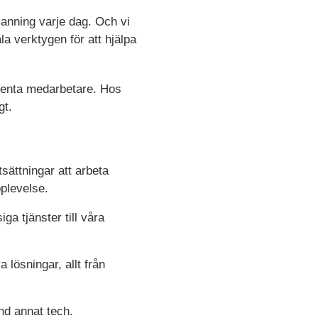
anning varje dag. Och vi
la verktygen för att hjälpa
etenta medarbetare. Hos
gt.
sättningar att arbeta
plevelse.
iga tjänster till våra
 lösningar, allt från
nd annat tech.