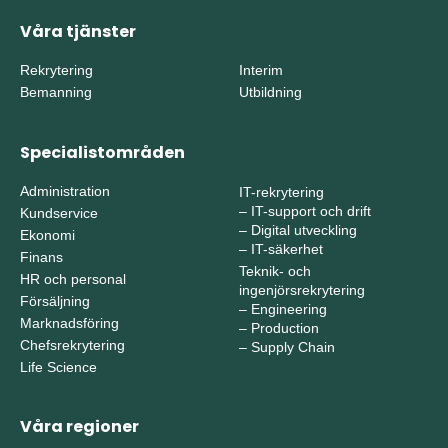
Våra tjänster
Rekrytering
Interim
Bemanning
Utbildning
Specialistområden
Administration
IT-rekrytering
–
IT-support och drift
Kundservice
–
Digital utveckling
Ekonomi
–
IT-säkerhet
Finans
Teknik- och
HR och personal
ingenjörsrekrytering
Försäljning
–
Engineering
Marknadsföring
–
Production
Chefsrekrytering
–
Supply Chain
Life Science
Våra regioner