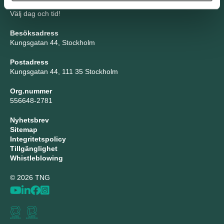
Boka möte
Välj dag och tid!
Besöksadress
Kungsgatan 44, Stockholm
Postadress
Kungsgatan 44, 111 35 Stockholm
Org.nummer
556648-2781
Nyhetsbrev
Sitemap
Integritetspolicy
Tillgänglighet
Whistleblowing
© 2026 TNG