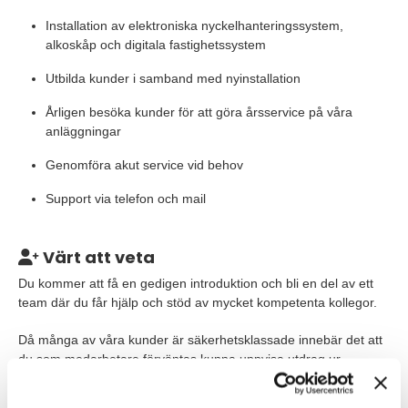
Installation av elektroniska nyckelhanteringssystem,
alkoskåp och digitala fastighetssystem
Utbilda kunder i samband med nyinstallation
Årligen besöka kunder för att göra årsservice på våra
anläggningar
Genomföra akut service vid behov
Support via telefon och mail
Värt att veta
Du kommer att få en gedigen introduktion och bli en del av ett
team där du får hjälp och stöd av mycket kompetenta kollegor.
Då många av våra kunder är säkerhetsklassade innebär det att
du som medarbetare förväntas kunna uppvisa utdrag ur
belastningsregistret.