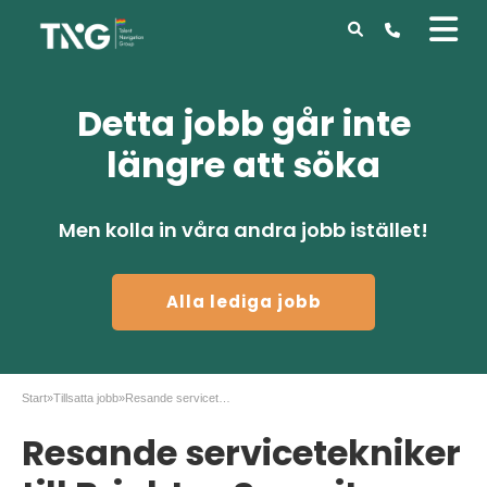
Detta jobb går inte
längre att söka
Men kolla in våra andra jobb istället!
Alla lediga jobb
Start
»
Tillsatta jobb
»
Resande servicetekniker till Brightec Security
Resande servicetekniker