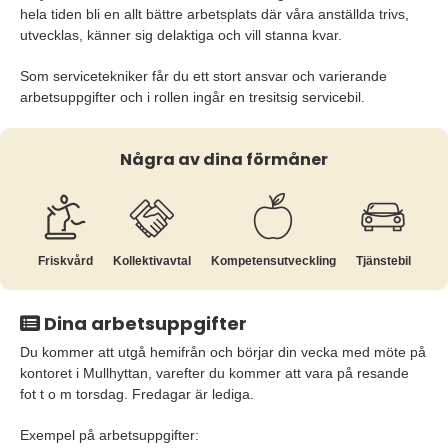
hela tiden bli en allt bättre arbetsplats där våra anställda trivs,
utvecklas, känner sig delaktiga och vill stanna kvar.
Som servicetekniker får du ett stort ansvar och varierande
arbetsuppgifter och i rollen ingår en tresitsig servicebil.
Några av dina förmåner
Friskvård
Kollektiv­avtal
Kompetens­utveckling
Tjänstebil
Dina arbetsuppgifter
Du kommer att utgå hemifrån och börjar din vecka med möte på
kontoret i Mullhyttan, varefter du kommer att vara på resande
fot t o m torsdag. Fredagar är lediga.
Exempel på arbetsuppgifter: