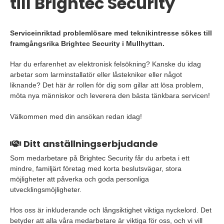
till Brightec Security
Serviceinriktad problemlösare med teknikintresse sökes till
framgångsrika Brightec Security i Mullhyttan.
Har du erfarenhet av elektronisk felsökning? Kanske du idag
arbetar som larminstallatör eller låstekniker eller något
liknande? Det här är rollen för dig som gillar att lösa problem,
möta nya människor och leverera den bästa tänkbara servicen!
Välkommen med din ansökan redan idag!
Ditt anställningserbjudande
Som medarbetare på Brightec Security får du arbeta i ett
mindre, familjärt företag med korta beslutsvägar, stora
möjligheter att påverka och goda personliga
utvecklingsmöjligheter.
Hos oss är inkluderande och långsiktighet viktiga nyckelord. Det
betyder att alla våra medarbetare är viktiga för oss, och vi vill