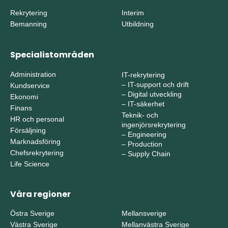
Rekrytering
Interim
Bemanning
Utbildning
Specialistområden
Administration
IT-rekrytering
–
IT-support och drift
Kundservice
–
Digital utveckling
Ekonomi
–
IT-säkerhet
Finans
Teknik- och
HR och personal
ingenjörsrekrytering
Försäljning
–
Engineering
Marknadsföring
–
Production
Chefsrekrytering
–
Supply Chain
Life Science
Våra regioner
Östra Sverige
Mellansverige
Västra Sverige
Mellanvästra Sverige