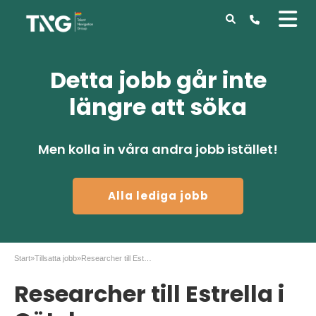
Detta jobb går inte
längre att söka
Men kolla in våra andra jobb istället!
Alla lediga jobb
Start
»
Tillsatta jobb
»
Researcher till Estrella i Göteborg
Researcher till Estrella i