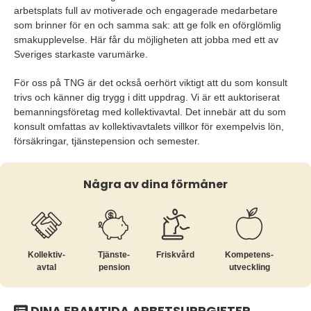
arbetsplats full av motiverade och engagerade medarbetare
som brinner för en och samma sak: att ge folk en oförglömlig
smakupplevelse. Här får du möjligheten att jobba med ett av
Sveriges starkaste varumärke.
För oss på TNG är det också oerhört viktigt att du som konsult
trivs och känner dig trygg i ditt uppdrag. Vi är ett auktoriserat
bemanningsföretag med kollektivavtal. Det innebär att du som
konsult omfattas av kollektivavtalets villkor för exempelvis lön,
försäkringar, tjänstepension och semester.
Några av dina förmåner
Kollektiv­
Tjänste­
Friskvård
Kompetens­
avtal
pension
utveckling
DINA FRAMTIDA ARBETSUPPGIFTER