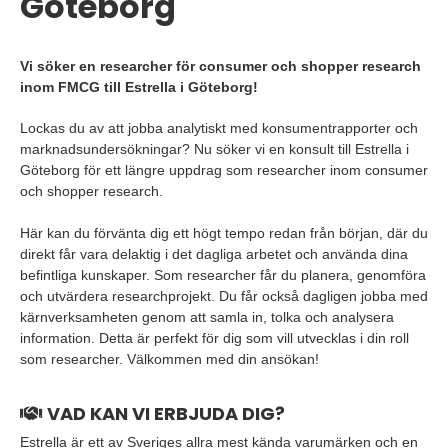
Göteborg
Vi söker en researcher för consumer och shopper research
inom FMCG till Estrella i Göteborg!
Lockas du av att jobba analytiskt med konsumentrapporter och
marknadsundersökningar? Nu söker vi en konsult till Estrella i
Göteborg för ett längre uppdrag som researcher inom consumer
och shopper research.
Här kan du förvänta dig ett högt tempo redan från början, där du
direkt får vara delaktig i det dagliga arbetet och använda dina
befintliga kunskaper. Som researcher får du planera, genomföra
och utvärdera researchprojekt. Du får också dagligen jobba med
kärnverksamheten genom att samla in, tolka och analysera
information. Detta är perfekt för dig som vill utvecklas i din roll
som researcher. Välkommen med din ansökan!
VAD KAN VI ERBJUDA DIG?
Estrella är ett av Sveriges allra mest kända varumärken och en