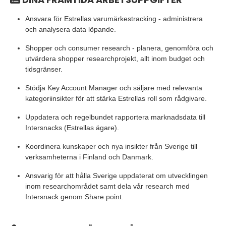
Ansvara för Estrellas varumärkestracking - administrera
och analysera data löpande.
Shopper och consumer research - planera, genomföra och
utvärdera shopper researchprojekt, allt inom budget och
tidsgränser.
Stödja Key Account Manager och säljare med relevanta
kategoriinsikter för att stärka Estrellas roll som rådgivare.
Uppdatera och regelbundet rapportera marknadsdata till
Intersnacks (Estrellas ägare).
Koordinera kunskaper och nya insikter från Sverige till
verksamheterna i Finland och Danmark.
Ansvarig för att hålla Sverige uppdaterat om utvecklingen
inom researchområdet samt dela vår research med
Intersnack genom Share point.