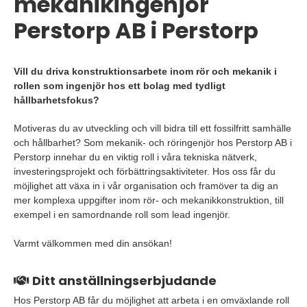
mekanikingenjör
Perstorp AB i Perstorp
Vill du driva konstruktionsarbete inom rör och mekanik i
rollen som ingenjör hos ett bolag med tydligt
hållbarhetsfokus?
Motiveras du av utveckling och vill bidra till ett fossilfritt samhälle
och hållbarhet? Som mekanik- och röringenjör hos Perstorp AB i
Perstorp innehar du en viktig roll i våra tekniska nätverk,
investeringsprojekt och förbättringsaktiviteter. Hos oss får du
möjlighet att växa in i vår organisation och framöver ta dig an
mer komplexa uppgifter inom rör- och mekanikkonstruktion, till
exempel i en samordnande roll som lead ingenjör.
Varmt välkommen med din ansökan!
Ditt anställningserbjudande
Hos Perstorp AB får du möjlighet att arbeta i en omväxlande roll