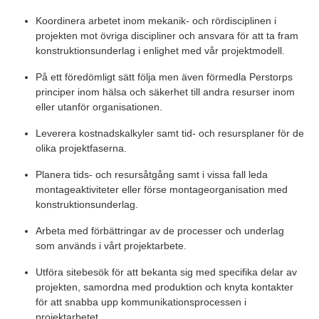
Koordinera arbetet inom mekanik- och rördisciplinen i
projekten mot övriga discipliner och ansvara för att ta fram
konstruktionsunderlag i enlighet med vår projektmodell.
På ett föredömligt sätt följa men även förmedla Perstorps
principer inom hälsa och säkerhet till andra resurser inom
eller utanför organisationen.
Leverera kostnadskalkyler samt tid- och resursplaner för de
olika projektfaserna.
Planera tids- och resursåtgång samt i vissa fall leda
montageaktiviteter eller förse montageorganisation med
konstruktionsunderlag.
Arbeta med förbättringar av de processer och underlag
som används i vårt projektarbete.
Utföra sitebesök för att bekanta sig med specifika delar av
projekten, samordna med produktion och knyta kontakter
för att snabba upp kommunikationsprocessen i
projektarbetet.