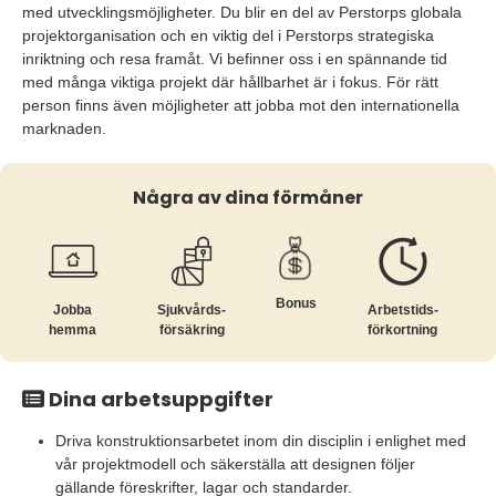
med utvecklingsmöjligheter. Du blir en del av Perstorps globala
projektorganisation och en viktig del i Perstorps strategiska
inriktning och resa framåt. Vi befinner oss i en spännande tid
med många viktiga projekt där hållbarhet är i fokus. För rätt
person finns även möjligheter att jobba mot den internationella
marknaden.
Några av dina förmåner
Bonus
Jobba
Sjukvårds­
Arbetstids­
hemma
försäkring
förkortning
Dina arbetsuppgifter
Driva konstruktionsarbetet inom din disciplin i enlighet med
vår projektmodell och säkerställa att designen följer
gällande föreskrifter, lagar och standarder.