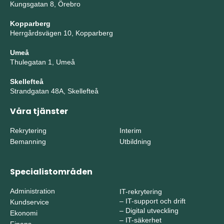
Kungsgatan 8, Örebro
Kopparberg
Herrgårdsvägen 10, Kopparberg
Umeå
Thulegatan 1, Umeå
Skellefteå
Strandgatan 48A, Skellefteå
Våra tjänster
Rekrytering
Interim
Bemanning
Utbildning
Specialistområden
Administration
IT-rekrytering
–
IT-support och drift
Kundservice
–
Digital utveckling
Ekonomi
–
IT-säkerhet
Finans