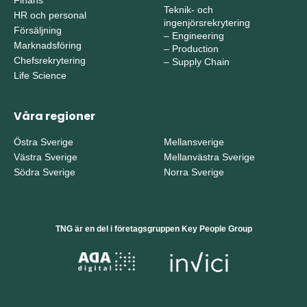
Teknik- och
HR och personal
ingenjörsrekrytering
Försäljning
–
Engineering
Marknadsföring
–
Production
Chefsrekrytering
–
Supply Chain
Life Science
Våra regioner
Östra Sverige
Mellansverige
Västra Sverige
Mellanvästra Sverige
Södra Sverige
Norra Sverige
TNG är en del i företagsgruppen Key People Group