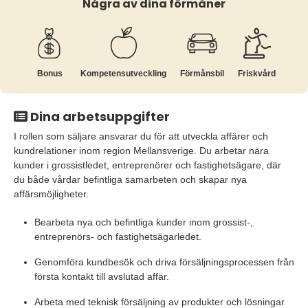
Några av dina förmåner
Bonus
Kompetens­utveckling
Förmånsbil
Friskvård
Dina arbetsuppgifter
I rollen som säljare ansvarar du för att utveckla affärer och
kundrelationer inom region Mellansverige. Du arbetar nära
kunder i grossistledet, entreprenörer och fastighetsägare, där
du både vårdar befintliga samarbeten och skapar nya
affärsmöjligheter.
Bearbeta nya och befintliga kunder inom grossist-,
entreprenörs- och fastighetsägarledet.
Genomföra kundbesök och driva försäljningsprocessen från
första kontakt till avslutad affär.
Arbeta med teknisk försäljning av produkter och lösningar