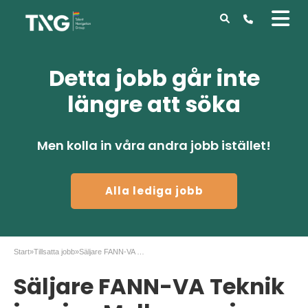
Detta jobb går inte
längre att söka
Men kolla in våra andra jobb istället!
Alla lediga jobb
Start
»
Tillsatta jobb
»
Säljare FANN-VA Teknik i region Mellansverige
Säljare FANN-VA Teknik