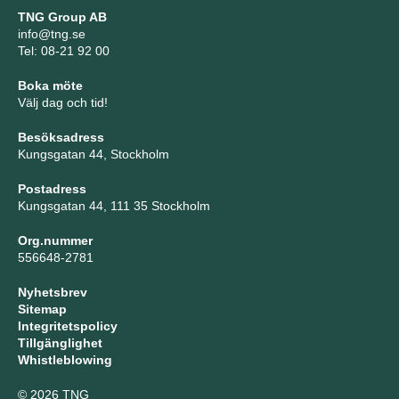
TNG Group AB
info@tng.se
Tel: 08-21 92 00
Boka möte
Välj dag och tid!
Besöksadress
Kungsgatan 44, Stockholm
Postadress
Kungsgatan 44, 111 35 Stockholm
Org.nummer
556648-2781
Nyhetsbrev
Sitemap
Integritetspolicy
Tillgänglighet
Whistleblowing
© 2026 TNG