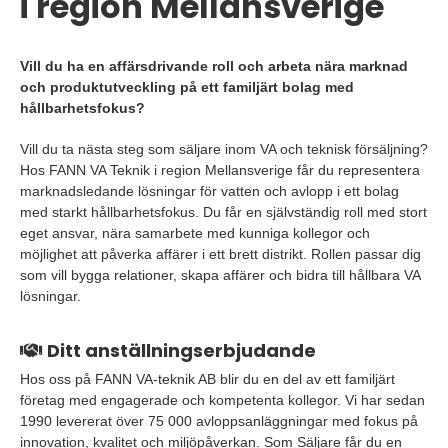
i region Mellansverige
Vill du ha en affärsdrivande roll och arbeta nära marknad
och produktutveckling på ett familjärt bolag med
hållbarhetsfokus?
Vill du ta nästa steg som säljare inom VA och teknisk försäljning?
Hos FANN VA Teknik i region Mellansverige får du representera
marknadsledande lösningar för vatten och avlopp i ett bolag
med starkt hållbarhetsfokus. Du får en självständig roll med stort
eget ansvar, nära samarbete med kunniga kollegor och
möjlighet att påverka affärer i ett brett distrikt. Rollen passar dig
som vill bygga relationer, skapa affärer och bidra till hållbara VA
lösningar.
Ditt anställningserbjudande
Hos oss på FANN VA-teknik AB blir du en del av ett familjärt
företag med engagerade och kompetenta kollegor. Vi har sedan
1990 levererat över 75 000 avloppsanläggningar med fokus på
innovation, kvalitet och miljöpåverkan. Som Säljare får du en