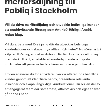
merförsäljning till
Pabliq i Stockholm
Vill du driva merförsäljning och utveckla befintliga kunder i
ett snabbväxande företag som Antirio? Härligt! Ansök
redan idag.
Vill du arbeta med försäljning där du utvecklar befintliga
kundrelationer och skapar nya affärsmöjligheter? Nu söker vi två
säljare till Pabliq, en del av Antirio. Här får du arbeta i ett bolag
med stark tillväxt, ett etablerat kunderbjudande och goda
möjligheter att påverka både affären och din egen utveckling.
I rollen ansvarar du för att vidareutveckla affären hos befintliga
kunder genom att identifiera behov, presentera relevanta
lösningar och skapa långsiktiga kundrelationer. Du blir en del av
ett engagerat team där samarbete, affärsfokus och eget ansvar
går hand i hand.