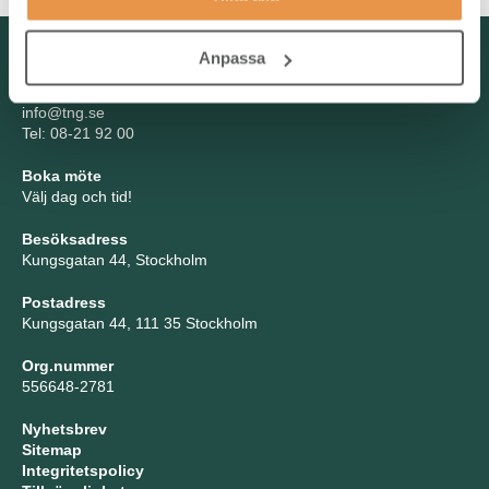
Kontakta oss
Anpassa
TNG Group AB
info@tng.se
Tel: 08-21 92 00
Boka möte
Välj dag och tid!
Besöksadress
Kungsgatan 44, Stockholm
Postadress
Kungsgatan 44, 111 35 Stockholm
Org.nummer
556648-2781
Nyhetsbrev
Sitemap
Integritetspolicy