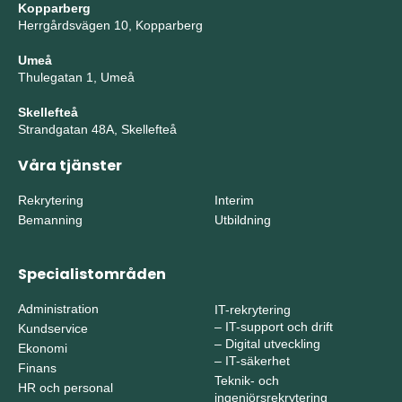
Kopparberg
Herrgårdsvägen 10, Kopparberg
Umeå
Thulegatan 1, Umeå
Skellefteå
Strandgatan 48A, Skellefteå
Våra tjänster
Rekrytering
Interim
Bemanning
Utbildning
Specialistområden
Administration
IT-rekrytering
–
IT-support och drift
Kundservice
–
Digital utveckling
Ekonomi
–
IT-säkerhet
Finans
Teknik- och
HR och personal
ingenjörsrekrytering