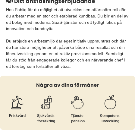
Ditt anställningserbjudande
Hos Pabliq får du möjlighet att utvecklas i en affärsnära roll där
du arbetar med en stor och etablerad kundbas. Du blir en del av
ett bolag med moderna SaaS-tjänster och ett tydligt fokus på
innovation och kundnytta.
Du erbjuds en arbetsmiljö där eget initiativ uppmuntras och där
du har stora möjligheter att påverka både dina resultat och din
löneutveckling genom en attraktiv provisionsmodell. Samtidigt
får du stöd från engagerade kollegor och en närvarande chef i
ett företag som fortsätter att växa.
Några av dina förmåner
Friskvård
Sjukvårds­
Tjänste­
Kompetens­
försäkring
pension
utveckling