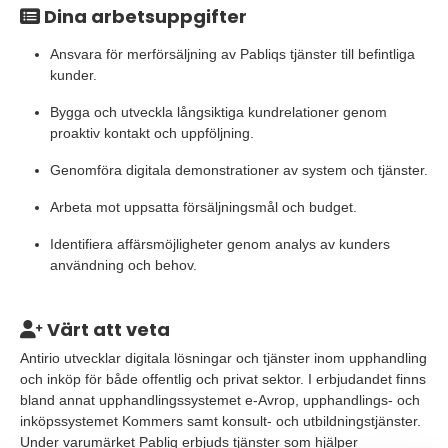
Dina arbetsuppgifter
Ansvara för merförsäljning av Pabliqs tjänster till befintliga
kunder.
Bygga och utveckla långsiktiga kundrelationer genom
proaktiv kontakt och uppföljning.
Genomföra digitala demonstrationer av system och tjänster.
Arbeta mot uppsatta försäljningsmål och budget.
Identifiera affärsmöjligheter genom analys av kunders
användning och behov.
Värt att veta
Antirio utvecklar digitala lösningar och tjänster inom upphandling
och inköp för både offentlig och privat sektor. I erbjudandet finns
bland annat upphandlingssystemet e-Avrop, upphandlings- och
inköpssystemet Kommers samt konsult- och utbildningstjänster.
Under varumärket Pabliq erbjuds tjänster som hjälper