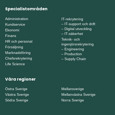
Specialistområden
Administration
IT-rekrytering
–
IT-support och drift
Kundservice
–
Digital utveckling
Ekonomi
–
IT-säkerhet
Finans
Teknik- och
HR och personal
ingenjörsrekrytering
Försäljning
–
Engineering
Marknadsföring
–
Production
Chefsrekrytering
–
Supply Chain
Life Science
Våra regioner
Östra Sverige
Mellansverige
Västra Sverige
Mellanvästra Sverige
Södra Sverige
Norra Sverige