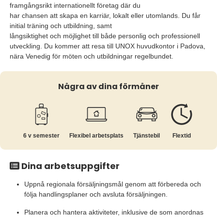
framgångsrikt internationellt företag där du
har chansen att skapa en karriär, lokalt eller utomlands. Du får
initial träning och utbildning, samt
långsiktighet och möjlighet till både personlig och professionell
utveckling. Du kommer att resa till UNOX huvudkontor i Padova,
nära Venedig för möten och utbildningar regelbundet.
Några av dina förmåner
6 v semester
Flexibel arbetsplats
Tjänstebil
Flextid
Dina arbetsuppgifter
Uppnå regionala försäljningsmål genom att förbereda och
följa handlingsplaner och avsluta försäljningen.
Planera och hantera aktiviteter, inklusive de som anordnas