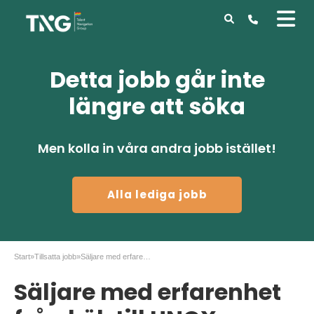
Detta jobb går inte
längre att söka
Men kolla in våra andra jobb istället!
Alla lediga jobb
Start
»
Tillsatta jobb
»
Säljare med erfarenhet från kök till UNOX Göteborg
Säljare med erfarenhet