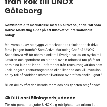
från kök till UNOX
Göteborg
Kombinera ditt matintresse med en aktivt säljande roll som
Active Marketing Chef på ett innovativt internationellt
bolag!
Motiveras du av att bygga värdeskapande relationer och driva
försäljningen framåt? Som Active Marketing Chef på UNOX
Scandinavia AB för södra distriktet i Sverige har du en nyckelroll
i affären och spenderar en stor del av din arbetstid ute på fältet,
nära dina kunder. Har du erfarenhet från restaurangvärlden som
kock, bagare, restaurangbiträde eller liknande och vill utvecklas i
en ny roll på världens största tillverkare av professionella ugnar?
Bli en del av vårt dedikerade team och sök tjänsten omgående!
Ditt anställningserbjudande
För rätt person erbjuder UNOX dig möjligheten att arbeta i ett