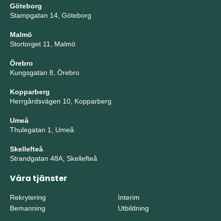
Göteborg
Stampgatan 14, Göteborg
Malmö
Stortorget 11, Malmö
Örebro
Kungsgatan 8, Örebro
Kopparberg
Herrgårdsvägen 10, Kopparberg
Umeå
Thulegatan 1, Umeå
Skellefteå
Strandgatan 48A, Skellefteå
Våra tjänster
Rekrytering
Interim
Bemanning
Utbildning