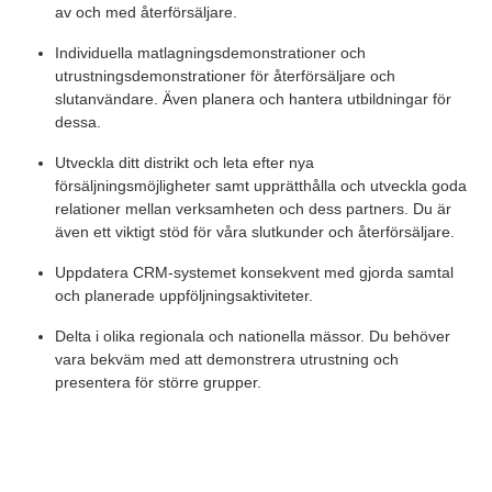
av och med återförsäljare.
Individuella matlagningsdemonstrationer och
utrustningsdemonstrationer för återförsäljare och
slutanvändare. Även planera och hantera utbildningar för
dessa.
Utveckla ditt distrikt och leta efter nya
försäljningsmöjligheter samt upprätthålla och utveckla goda
relationer mellan verksamheten och dess partners. Du är
även ett viktigt stöd för våra slutkunder och återförsäljare.
Uppdatera CRM-systemet konsekvent med gjorda samtal
och planerade uppföljningsaktiviteter.
Delta i olika regionala och nationella mässor. Du behöver
vara bekväm med att demonstrera utrustning och
presentera för större grupper.