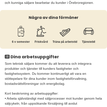
och kunniga säljare bearbetar du kunder i Örebroregionen.
Några av dina förmåner
6 v semester
Friskvård
Träna på arbetstid
Tjänstebil
Dina arbetsuppgifter
Som teknisk säljare kommer du att leverera och integrera
produkter och tjänster till kunders fastigheter och
fastighetssystem. Du kommer kontinuerligt att vara en
stöttepelare för dina kunder inom fastighetsförvaltning,
bostadsrättsföreningar och energibolag.
Kort beskrivning av arbetsuppgifter:
• Arbeta självständigt med säljprocesser mot kunder genom hela
säljcykeln, från uppsökande försäljning till avslut