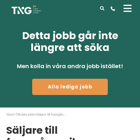
Detta jobb går inte
längre att söka
Men kolla in våra andra jobb istället!
Alla lediga jobb
Start
»
Tillsatta jobb
»
Säljare till framgångsrika EcoGuard
Säljare till