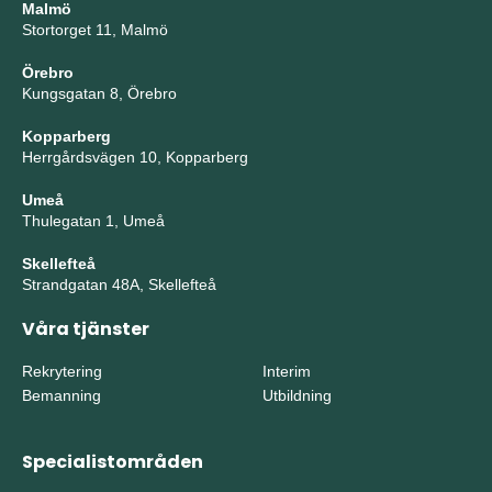
Malmö
Stortorget 11, Malmö
Örebro
Kungsgatan 8, Örebro
Kopparberg
Herrgårdsvägen 10, Kopparberg
Umeå
Thulegatan 1, Umeå
Skellefteå
Strandgatan 48A, Skellefteå
Våra tjänster
Rekrytering
Interim
Bemanning
Utbildning
Specialistområden