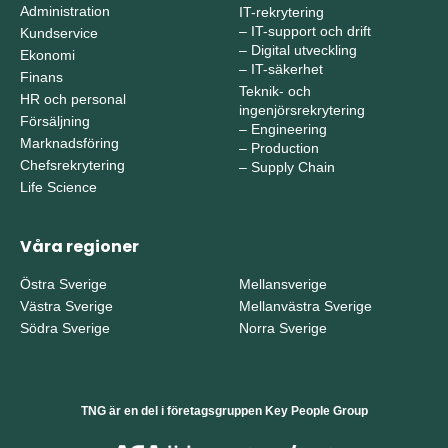
Administration
IT-rekrytering
–
IT-support och drift
Kundservice
–
Digital utveckling
Ekonomi
–
IT-säkerhet
Finans
Teknik- och
HR och personal
ingenjörsrekrytering
Försäljning
–
Engineering
Marknadsföring
–
Production
Chefsrekrytering
–
Supply Chain
Life Science
Våra regioner
Östra Sverige
Mellansverige
Västra Sverige
Mellanvästra Sverige
Södra Sverige
Norra Sverige
TNG är en del i företagsgruppen Key People Group