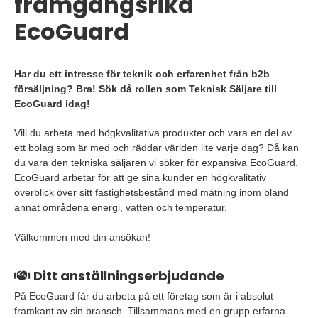
framgångsrika
EcoGuard
Har du ett intresse för teknik och erfarenhet från b2b
försäljning? Bra! Sök då rollen som Teknisk Säljare till
EcoGuard idag!
Vill du arbeta med högkvalitativa produkter och vara en del av
ett bolag som är med och räddar världen lite varje dag? Då kan
du vara den tekniska säljaren vi söker för expansiva EcoGuard.
EcoGuard arbetar för att ge sina kunder en högkvalitativ
överblick över sitt fastighetsbestånd med mätning inom bland
annat områdena energi, vatten och temperatur.
Välkommen med din ansökan!
Ditt anställningserbjudande
På EcoGuard får du arbeta på ett företag som är i absolut
framkant av sin bransch. Tillsammans med en grupp erfarna