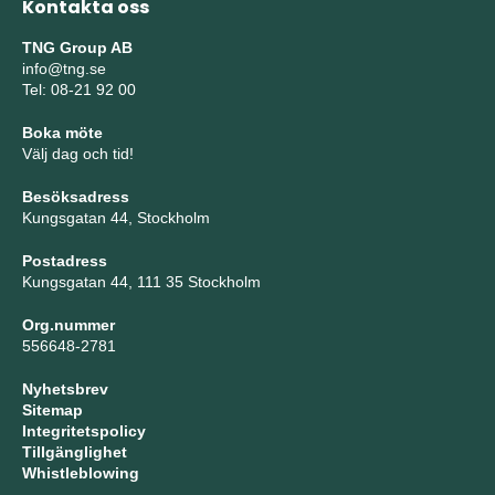
Kontakta oss
TNG Group AB
info@tng.se
Tel: 08-21 92 00
Boka möte
Välj dag och tid!
Besöksadress
Kungsgatan 44, Stockholm
Postadress
Kungsgatan 44, 111 35 Stockholm
Org.nummer
556648-2781
Nyhetsbrev
Sitemap
Integritetspolicy
Tillgänglighet
Whistleblowing