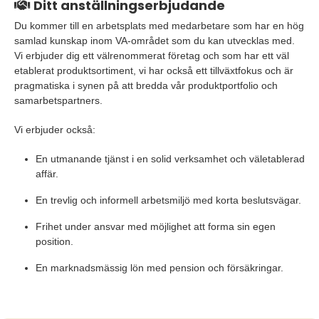
Ditt anställningserbjudande
Du kommer till en arbetsplats med medarbetare som har en hög
samlad kunskap inom VA-området som du kan utvecklas med.
Vi erbjuder dig ett välrenommerat företag och som har ett väl
etablerat produktsortiment, vi har också ett tillväxtfokus och är
pragmatiska i synen på att bredda vår produktportfolio och
samarbetspartners.
Vi erbjuder också:
En utmanande tjänst i en solid verksamhet och väletablerad
affär.
En trevlig och informell arbetsmiljö med korta beslutsvägar.
Frihet under ansvar med möjlighet att forma sin egen
position.
En marknadsmässig lön med pension och försäkringar.