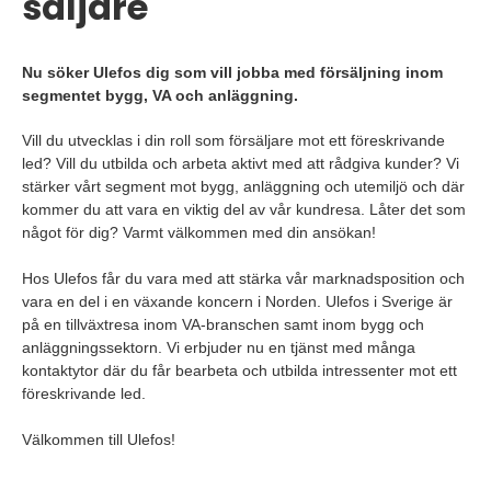
säljare
Nu söker Ulefos dig som vill jobba med försäljning inom
segmentet bygg, VA och anläggning.
Vill du utvecklas i din roll som försäljare mot ett föreskrivande
led? Vill du utbilda och arbeta aktivt med att rådgiva kunder? Vi
stärker vårt segment mot bygg, anläggning och utemiljö och där
kommer du att vara en viktig del av vår kundresa. Låter det som
något för dig? Varmt välkommen med din ansökan!
Hos Ulefos får du vara med att stärka vår marknadsposition och
vara en del i en växande koncern i Norden. Ulefos i Sverige är
på en tillväxtresa inom VA-branschen samt inom bygg och
anläggningssektorn. Vi erbjuder nu en tjänst med många
kontaktytor där du får bearbeta och utbilda intressenter mot ett
föreskrivande led.
Välkommen till Ulefos!