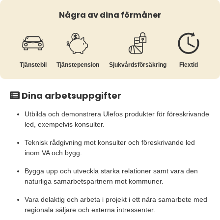
Några av dina förmåner
Tjänstebil
Tjänste­pension
Sjukvårds­försäkring
Flextid
Dina arbetsuppgifter
Utbilda och demonstrera Ulefos produkter för föreskrivande
led, exempelvis konsulter.
Teknisk rådgivning mot konsulter och föreskrivande led
inom VA och bygg.
Bygga upp och utveckla starka relationer samt vara den
naturliga samarbetspartnern mot kommuner.
Vara delaktig och arbeta i projekt i ett nära samarbete med
regionala säljare och externa intressenter.