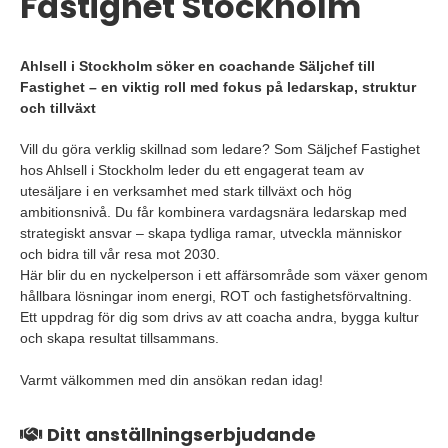
Fastighet Stockholm
Ahlsell i Stockholm söker en coachande Säljchef till
Fastighet – en viktig roll med fokus på ledarskap, struktur
och tillväxt
Vill du göra verklig skillnad som ledare? Som Säljchef Fastighet
hos Ahlsell i Stockholm leder du ett engagerat team av
utesäljare i en verksamhet med stark tillväxt och hög
ambitionsnivå. Du får kombinera vardagsnära ledarskap med
strategiskt ansvar – skapa tydliga ramar, utveckla människor
och bidra till vår resa mot 2030.
Här blir du en nyckelperson i ett affärsområde som växer genom
hållbara lösningar inom energi, ROT och fastighetsförvaltning.
Ett uppdrag för dig som drivs av att coacha andra, bygga kultur
och skapa resultat tillsammans.
Varmt välkommen med din ansökan redan idag!
Ditt anställningserbjudande