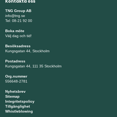
Kontakta oss
TNG Group AB
info@tng.se
Tel: 08-21 92 00
Boka möte
Välj dag och tid!
Besöksadress
Kungsgatan 44, Stockholm
Postadress
Kungsgatan 44, 111 35 Stockholm
Org.nummer
556648-2781
Nyhetsbrev
Sitemap
Integritetspolicy
Tillgänglighet
Whistleblowing