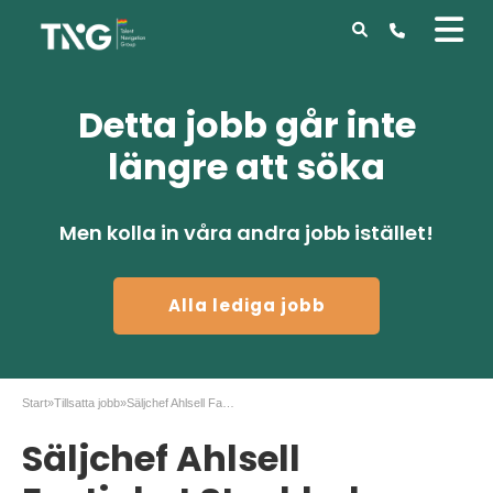
Detta jobb går inte
längre att söka
Men kolla in våra andra jobb istället!
Alla lediga jobb
Start
»
Tillsatta jobb
»
Säljchef Ahlsell Fastighet Stockholm
Säljchef Ahlsell