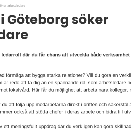
söker arbetsledare
i Göteborg söker
dare
ledarroll där du får chans att utveckla både verksamhet 
ed förmåga att bygga starka relationer? Vill du göra en verkl
m är redo att ta dig an en spännande roll som arbetsledare 
ot lokalvård. Här får du möjlighet att arbeta nära kollegor
 att följa upp medarbetarna direkt i driften och säkerställa
ommer också att stötta chefer i deras arbete och bidra till u
av ett meningsfullt uppdrag där du verkligen kan göra skillnad