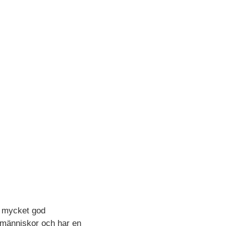
en mycket god
 människor och har en