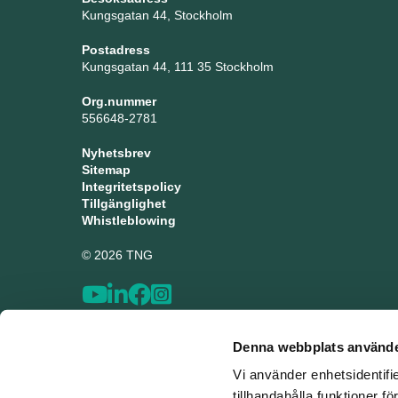
Kungsgatan 44, Stockholm
Postadress
Kungsgatan 44, 111 35 Stockholm
Org.nummer
556648-2781
Nyhetsbrev
Sitemap
Integritetspolicy
Tillgänglighet
Whistleblowing
© 2026 TNG
Denna webbplats använde
Vi använder enhetsidentifi
tillhandahålla funktioner f