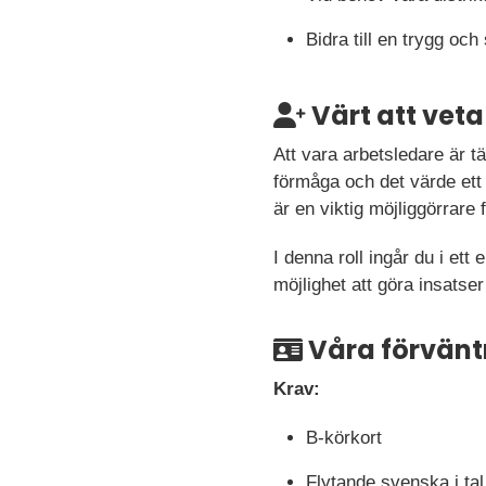
Bidra till en trygg och
Värt att veta
Att vara arbetsledare är tä
förmåga och det värde ett 
är en viktig möjliggörrare 
I denna roll ingår du i et
möjlighet att göra insatser
Våra förvänt
Krav:
B-körkort
Flytande svenska i tal