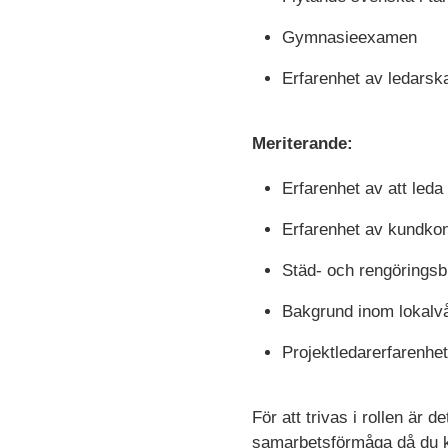
Gymnasieexamen
Erfarenhet av ledarsk
Meriterande:
Erfarenhet av att leda
Erfarenhet av kundkon
Städ- och rengörings
Bakgrund inom lokalv
Projektledarerfarenhet
För att trivas i rollen är 
samarbetsförmåga då du ko