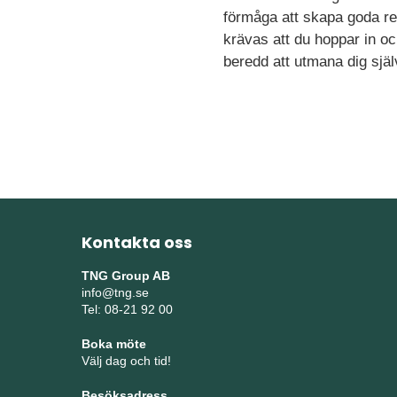
förmåga att skapa goda rel
krävas att du hoppar in oc
beredd att utmana dig själ
Kontakta oss
TNG Group AB
info@tng.se
Tel: 08-21 92 00
Boka möte
Välj dag och tid!
Besöksadress