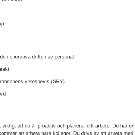
ap
 den operativa driften av personal
takt
branschens yrkesbevis (SRY)
ård
det viktigt att du är proaktiv och planerar ditt arbete. Du har 
mmer att arbeta nära kollegor. Du drivs av att arbeta med