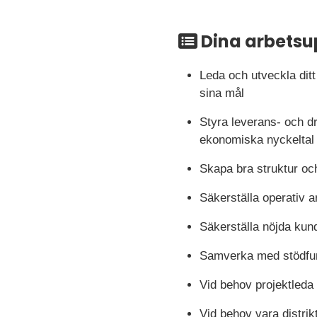
Dina arbetsu
Leda och utveckla dit
sina mål
Styra leverans- och dr
ekonomiska nyckeltal
Skapa bra struktur och
Säkerställa operativ a
Säkerställa nöjda kund
Samverka med stödfunkt
Vid behov projektleda
Vid behov vara distrik