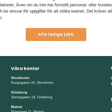
ationer. Även om du inte har formellt personal- eller kundans
h tar ansvar för uppgifter för att stötta teamet. Det kräver a
v.
Alla lediga jobb
Våra kontor
Stockholm
Kungsgatan 44, Stockholm
Göteborg
Stampgatan 14, Göteborg
Malmö
Stortorget 11, Malmö