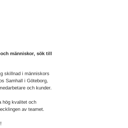
och människor, sök till
ig skillnad i människors
hos Samhall i Göteborg,
, medarbetare och kunder.
 hög kvalitet och
tvecklingen av teamet.
!