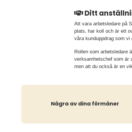
Ditt anställ
Att vara arbetsledare på 
plats, har koll och är ett 
våra kunduppdrag som vi gö
Rollen som arbetsledare är
verksamhetschef som är and
men att du också är en vikt
Några av dina förmåner