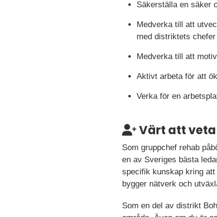
Säkerställa en säker o
Medverka till att utv
med distriktets chefer
Medverka till att moti
Aktivt arbeta för att 
Verka för en arbetsplat
Värt att veta
Som gruppchef rehab påbör
en av Sveriges bästa ledar
specifik kunskap kring att
bygger nätverk och utväxla
Som en del av distrikt Boh