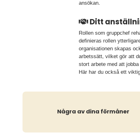
ansökan.
Ditt anställ
Rollen som gruppchef reha
definieras rollen ytterligar
organisationen skapas ock
arbetssätt, vilket gör att
stort arbete med att jobba 
Här har du också ett vikti
Några av dina förmåner