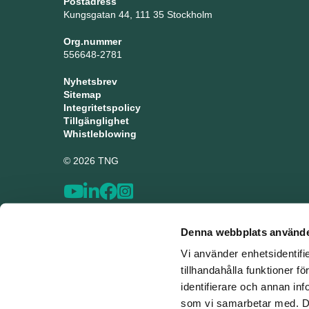
Postadress
Kungsgatan 44, 111 35 Stockholm
Org.nummer
556648-2781
Nyhetsbrev
Sitemap
Integritetspolicy
Tillgänglighet
Whistleblowing
© 2026 TNG
Denna webbplats använde
Vi använder enhetsidentifi
tillhandahålla funktioner f
identifierare och annan inf
som vi samarbetar med. De