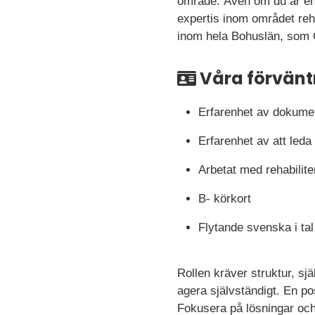
område. Även om du är en 
expertis inom området reh
inom hela Bohuslän, som G
Våra förvänt
Erfarenhet av dokumen
Erfarenhet av att leda
Arbetat med rehabilit
B- körkort
Flytande svenska i tal
Rollen kräver struktur, sjä
agera självständigt. En pos
Fokusera på lösningar och 