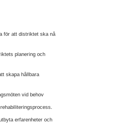
ör att distriktet ska nå
iktets planering och
tt skapa hållbara
ngsmöten vid behov
 rehabiliteringsprocess.
 utbyta erfarenheter och