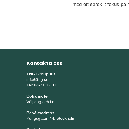
med ett särskilt fokus på
Kontakta oss
TNG Group AB
info@tng.se
Tel: 08-21 92 00
Boka möte
Välj dag och tid!
Besöksadress
Kungsgatan 44, Stockholm