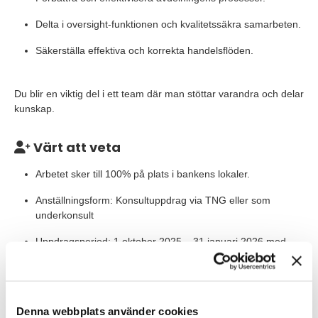
Delta i oversight-funktionen och kvalitetssäkra samarbeten.
Säkerställa effektiva och korrekta handelsflöden.
Du blir en viktig del i ett team där man stöttar varandra och delar
kunskap.
Värt att veta
Arbetet sker till 100% på plats i bankens lokaler.
Anställningsform: Konsultuppdrag via TNG eller som
underkonsult
Uppdragsperiod: 1 oktober 2025 – 31 januari 2026 med
möjlighet till förlängning
Våra förväntningar
Denna webbplats använder cookies