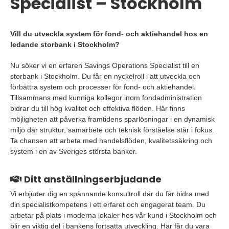
Specialist – Stockholm
Vill du utveckla system för fond- och aktiehandel hos en
ledande storbank i Stockholm?
Nu söker vi en erfaren Savings Operations Specialist till en
storbank i Stockholm. Du får en nyckelroll i att utveckla och
förbättra system och processer för fond- och aktiehandel.
Tillsammans med kunniga kollegor inom fondadministration
bidrar du till hög kvalitet och effektiva flöden. Här finns
möjligheten att påverka framtidens sparlösningar i en dynamisk
miljö där struktur, samarbete och teknisk förståelse står i fokus.
Ta chansen att arbeta med handelsflöden, kvalitetssäkring och
system i en av Sveriges största banker.
Ditt anställningserbjudande
Vi erbjuder dig en spännande konsultroll där du får bidra med
din specialistkompetens i ett erfaret och engagerat team. Du
arbetar på plats i moderna lokaler hos vår kund i Stockholm och
blir en viktig del i bankens fortsatta utveckling. Här får du vara