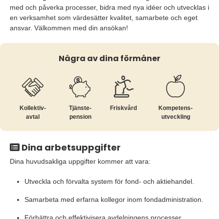
med och påverka processer, bidra med nya idéer och utvecklas i
en verksamhet som värdesätter kvalitet, samarbete och eget
ansvar. Välkommen med din ansökan!
Några av dina förmåner
Kollektiv­
Tjänste­
Friskvård
Kompetens­
avtal
pension
utveckling
Dina arbetsuppgifter
Dina huvudsakliga uppgifter kommer att vara:
Utveckla och förvalta system för fond- och aktiehandel.
Samarbeta med erfarna kollegor inom fondadministration.
Förbättra och effektivisera avdelningens processer.