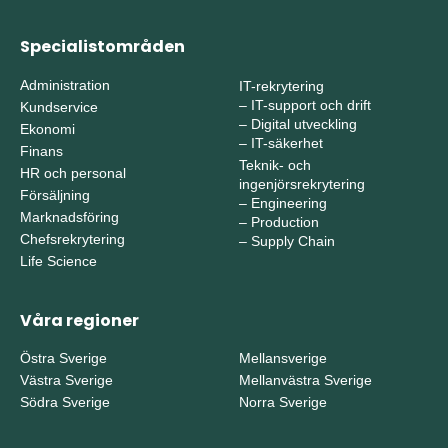
Specialistområden
Administration
IT-rekrytering
–
IT-support och drift
Kundservice
–
Digital utveckling
Ekonomi
–
IT-säkerhet
Finans
Teknik- och
HR och personal
ingenjörsrekrytering
Försäljning
–
Engineering
Marknadsföring
–
Production
Chefsrekrytering
–
Supply Chain
Life Science
Våra regioner
Östra Sverige
Mellansverige
Västra Sverige
Mellanvästra Sverige
Södra Sverige
Norra Sverige