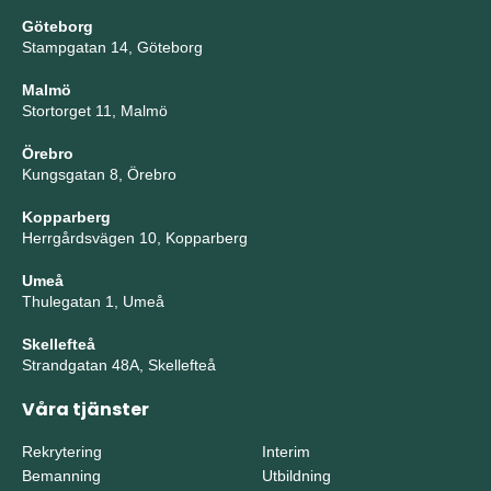
Göteborg
Stampgatan 14, Göteborg
Malmö
Stortorget 11, Malmö
Örebro
Kungsgatan 8, Örebro
Kopparberg
Herrgårdsvägen 10, Kopparberg
Umeå
Thulegatan 1, Umeå
Skellefteå
Strandgatan 48A, Skellefteå
Våra tjänster
Rekrytering
Interim
Bemanning
Utbildning