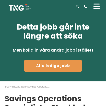
Detta jobb går inte
längre att söka
Men kolla in våra andra jobb istället!
Alla lediga jobb
Start
»
Tillsatta jobb
»
Savings Operations Specialist – Stockholm
Savings Operations